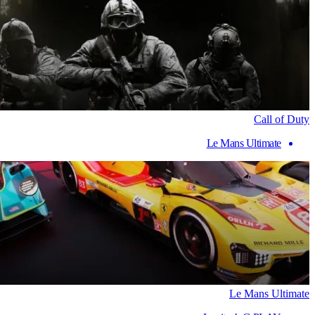
Call of Duty
Le Mans Ultimate
Le Mans Ultimate