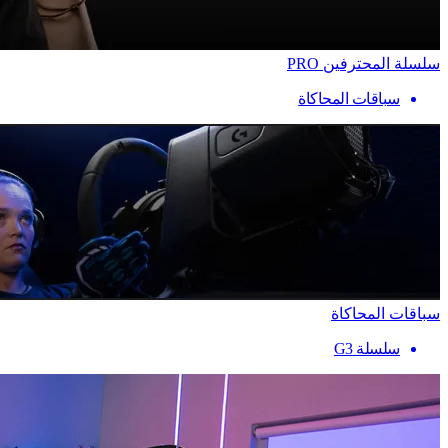
سلسلة المحترفين PRO
سباقات المحاكاة
سباقات المحاكاة
سلسلة G3