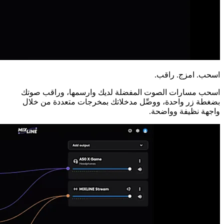
اسحب. امزج. راقب.
اسحب مسارات الصوت المفضلة لديك وارسمها، وراقب صوتك
بضغطة زر واحدة، ووصِّل مدخلاتك بمخرجات متعددة من خلال
واجهة نظيفة وواضحة.