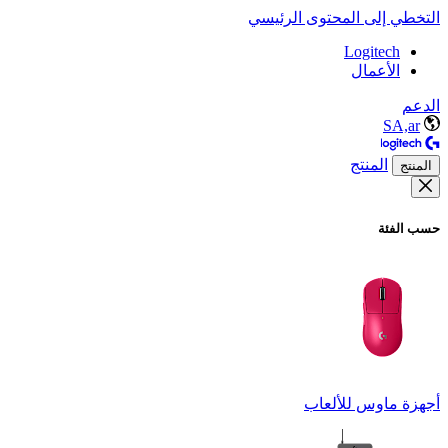
التخطي إلى المحتوى الرئيسي
Logitech
الأعمال
الدعم
SA,ar
المنتج
المنتج
حسب الفئة
أجهزة ماوس للألعاب