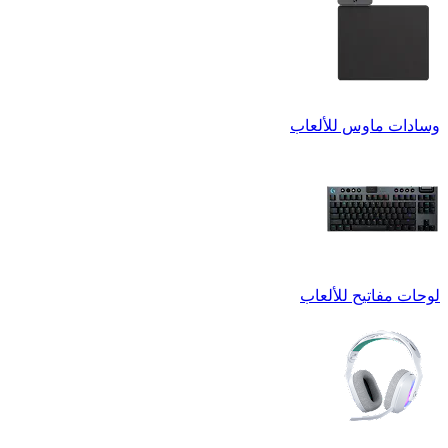
وسادات ماوس للألعاب
لوحات مفاتيح للألعاب