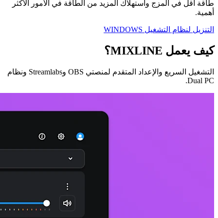
طاقة أقل في المزج واستهلاك المزيد من الطاقة في الأمور الأكثر
أهمية.
التنزيل لنظام التشغيل WINDOWS
كيف يعمل MIXLINE؟
التشغيل السريع والإعداد المتقدم لمنصتي OBS وStreamlabs ونظام
Dual PC.