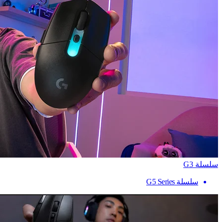
سلسلة G3
سلسلة G5 Series