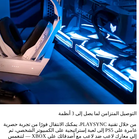
التوصيل المتزامن لما يصل إلى 3 أنظمة
من خلال تقنية PLAYSYNC، يمكنك الانتقال فورًا من تجربة حصرية
غامرة على PS5 إلى لعبة إستراتيجية على الكمبيوتر الشخصي، ثم
إلى معارك لاعب ضد لاعب مع أصدقائك على XBOX — لتنغمس