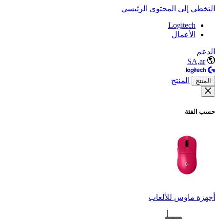
التخطي إلى المحتوى الرئيسي
Logitech
الأعمال
الدعم
SA,ar
المنتج
المنتج
حسب الفئة
أجهزة ماوس للألعاب