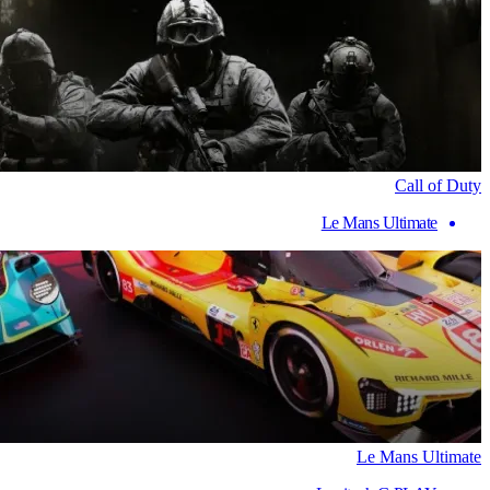
Call of Duty
Le Mans Ultimate
Le Mans Ultimate