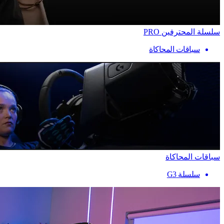
سلسلة المحترفين PRO
سباقات المحاكاة
سباقات المحاكاة
سلسلة G3