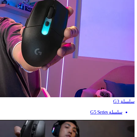
سلسلة G3
سلسلة G5 Series