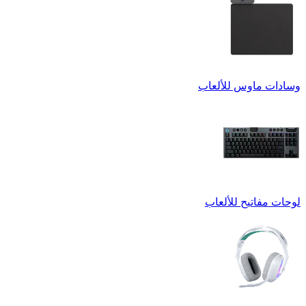
وسادات ماوس للألعاب
لوحات مفاتيح للألعاب