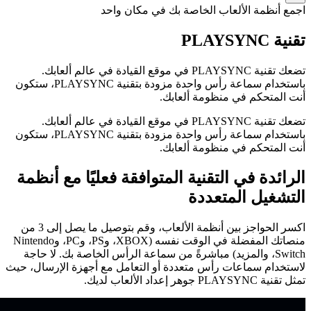
اجمع أنظمة الألعاب الخاصة بك في مكان واحد
تقنية PLAYSYNC
تضعك تقنية PLAYSYNC في موقع القيادة في عالم ألعابك.
باستخدام سماعة رأس واحدة مزودة بتقنية PLAYSYNC، ستكون
أنت المتحكم في منظومة ألعابك.
تضعك تقنية PLAYSYNC في موقع القيادة في عالم ألعابك.
باستخدام سماعة رأس واحدة مزودة بتقنية PLAYSYNC، ستكون
أنت المتحكم في منظومة ألعابك.
الرائدة في التقنية المتوافقة فعليًا مع أنظمة
التشغيل المتعددة
اكسر الحواجز بين أنظمة الألعاب، وقم بتوصيل ما يصل إلى 3 من
منصاتك المفضلة في الوقت نفسه (XBOX، وPS، وPC، وNintendo
Switch، والمزيد) مباشرةً من سماعة الرأس الخاصة بك. لا حاجة
لاستخدام سماعات رأس متعددة أو التعامل مع أجهزة الإرسال، حيث
تمثل تقنية PLAYSYNC جوهر إعداد الألعاب لديك.