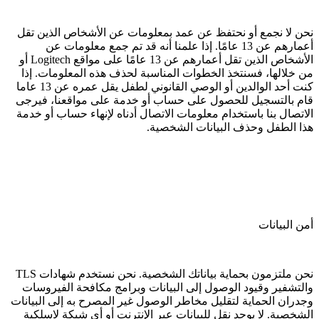
نحن لا نجمع أو نحتفظ عن عمد بمعلومات عن الأشخاص الذين تقل
أعمارهم عن 13 عامًا. إذا علمنا أنه قد تم جمع معلومات عن
الأشخاص الذين تقل أعمارهم عن 13 عامًا على مواقع Logitech أو
من خلالها، فسنتخذ الخطوات المناسبة لحذف هذه المعلومات. إذا
كنت أحد الوالدين أو الوصي القانوني لطفل يقل عمره عن 13 عاما
قام بالتسجيل للحصول على حساب أو خدمة على مواقعنا، فيرجى
الاتصال بنا باستخدام معلومات الاتصال أدناه لإنهاء حساب أو خدمة
هذا الطفل وحذف البيانات الشخصية.
أمن البيانات
نحن ملتزمون بحماية بياناتك الشخصية. نحن نستخدم شهادات TLS
والتشفير وقيود الوصول إلى البيانات وبرامج مكافحة الفيروسات
وجدران الحماية لتقليل مخاطر الوصول غير المصرح به إلى البيانات
الشخصية. لا يوجد نقل للبيانات عبر الإنترنت أو أي شبكة لاسلكية