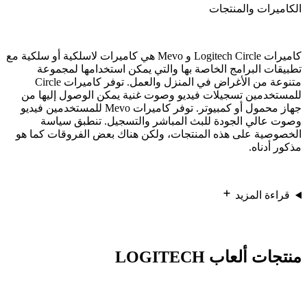
الكاميرات والمنتجات
كاميرات Logitech Circle و Mevo هي كاميرات لاسلكية أو سلكية مع
تطبيقات البرامج الخاصة بها والتي يمكن استخدامها لمجموعة
متنوعة من الأغراض في المنزل والعمل. توفر كاميرات Circle
للمستخدمين تسجيلات فيديو وصوت غنية يمكن الوصول إليها من
جهاز محمول أو كمبيوتر. توفر كاميرات Mevo للمستخدمين فيديو
وصوت عالي الجودة للبث المباشر والتسجيل. تنطبق سياسة
الخصوصية على هذه المنتجات، ولكن هناك بعض الفروقات كما هو
مذكور أدناه.
قراءة المزيد
منتجات ألعاب LOGITECH