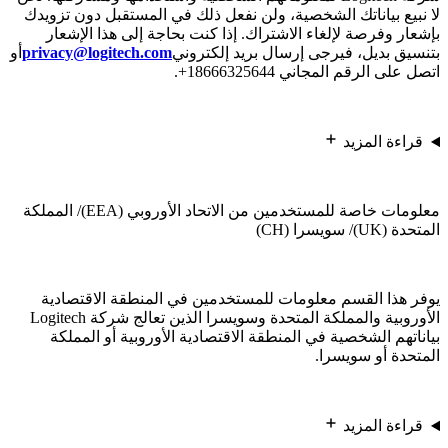
لا نبيع بياناتك الشخصية، ولن نفعل ذلك في المستقبل دون تزويدك
بإشعار وفرصة لإلغاء الاشتراك. إذا كنت بحاجة إلى هذا الإشعار
بتنسيق بديل، فيرجى إرسال بريد إلكتروني
privacy@logitech.com
أو
اتصل على الرقم المجاني 18666325644+.
قراءة المزيد
معلومات خاصة للمستخدمين من الاتحاد الأوروبي (EEA)/ المملكة
المتحدة (UK)/ سويسرا (CH)
يوفر هذا القسم معلومات للمستخدمين في المنطقة الاقتصادية
الأوروبية والمملكة المتحدة وسويسرا الذين تعالج شركة Logitech
بياناتهم الشخصية في المنطقة الاقتصادية الأوروبية أو المملكة
المتحدة أو سويسرا.
قراءة المزيد