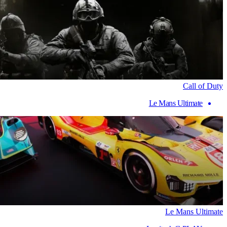
Call of Duty
Le Mans Ultimate
Le Mans Ultimate