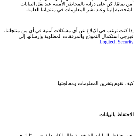
آمن تمامًا. كن على دراية بالمخاطر الأمنية عند نقل البيانات
الشخصية إلينا وعند نشر المعلومات في منتدياتنا العامة.
إذا كنت ترغب في الإبلاغ عن أي مشكلات أمنية في أي من منتجاتنا،
فيرجى استكمال النموذج والمرفقات المطلوبة وإرسالها إلى
.
Logitech Security
كيف نقوم بتخزين المعلومات ومعالجتها
الاحتفاظ بالبيانات
نحن نحتفظ بالبيانات الشخصية طالما كان ذلك ضروريًا لتوفير