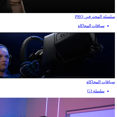
سلسلة المحترفين PRO
سباقات المحاكاة
سباقات المحاكاة
سلسلة G3