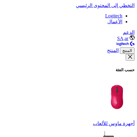
التخطي إلى المحتوى الرئيسي
Logitech
الأعمال
الدعم
SA,ar
المنتج
المنتج
حسب الفئة
أجهزة ماوس للألعاب