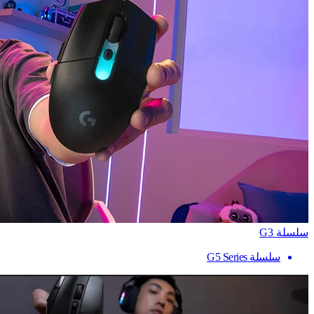
سلسلة G3
سلسلة G5 Series