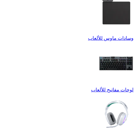
وسادات ماوس للألعاب
لوحات مفاتيح للألعاب