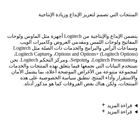
المنتجات التي تصمم لتعزيز الإبداع وزيادة الإنتاجية
يتضمن الإبداع والإنتاجية من Logitech أجهزة مثل الماوس ولوحات
المفاتيح ولوحات اللمس ومقدمي العروض وكاميرات الويب
وسماعات الرأس والبرامج والخدمات ذات الصلة مثل Logitech
Options and Options+ (Logitech Options)، وLogitech Capture،
وLogitech Presentation، وSetpoint، ومركز التحكم Logitech. نحن
نستخدم البيانات التي نجمعها فيما يتعلق بهذه المنتجات والخدمات
لمجموعة متنوعة من الأغراض الموضحة أعلاه، بما يشمل الأمان
والاستقرار وأداء المنتج. تنطبق سياسة الخصوصية على هذه
المنتجات، ولكن هناك بعض الفروقات كما هو مذكور أدناه.
قراءة المزيد
قراءة المزيد