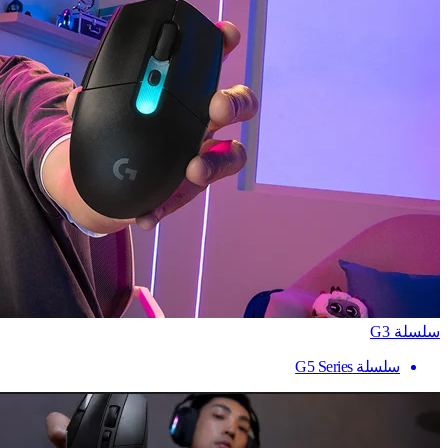
سلسلة G3
سلسلة G5 Series