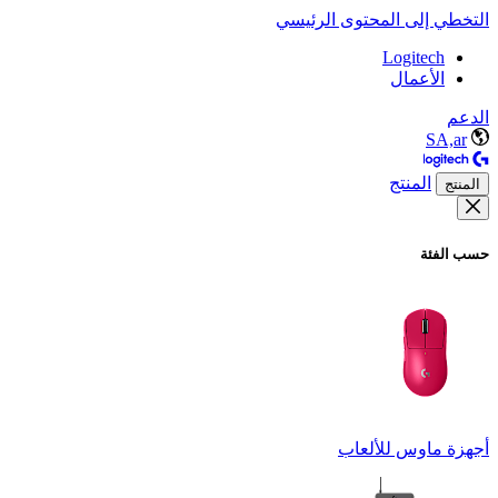
التخطي إلى المحتوى الرئيسي
Logitech
الأعمال
الدعم
SA,ar
المنتج
المنتج
حسب الفئة
أجهزة ماوس للألعاب