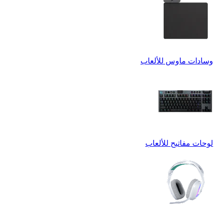
وسادات ماوس للألعاب
لوحات مفاتيح للألعاب