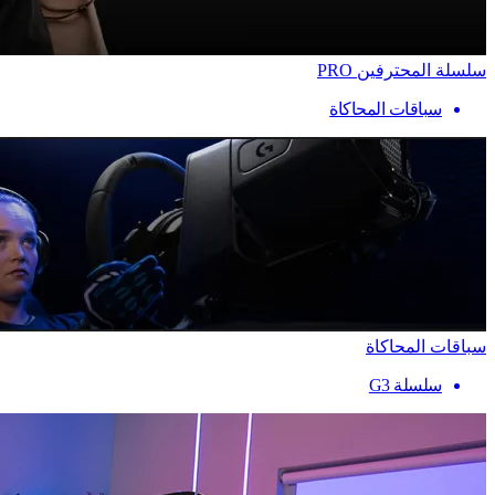
سلسلة المحترفين PRO
سباقات المحاكاة
سباقات المحاكاة
سلسلة G3