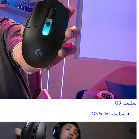
سلسلة G3
سلسلة G5 Series