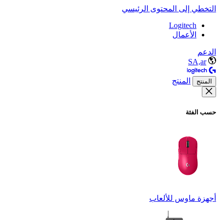
التخطي إلى المحتوى الرئيسي
Logitech
الأعمال
الدعم
SA,ar
المنتج
المنتج
حسب الفئة
أجهزة ماوس للألعاب