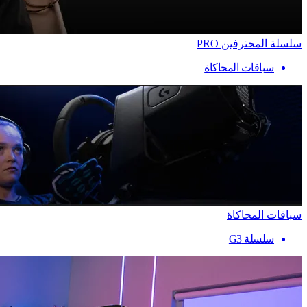
سلسلة المحترفين PRO
سباقات المحاكاة
سباقات المحاكاة
سلسلة G3