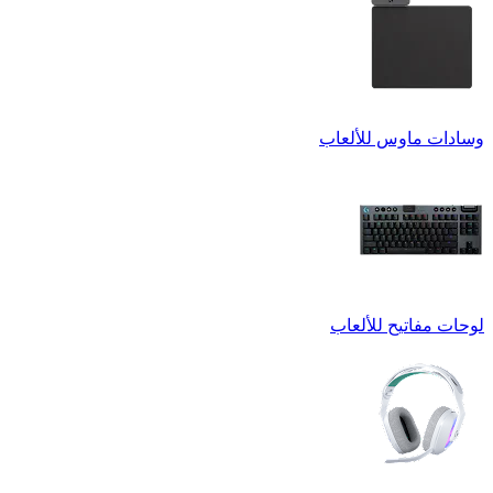
وسادات ماوس للألعاب
لوحات مفاتيح للألعاب