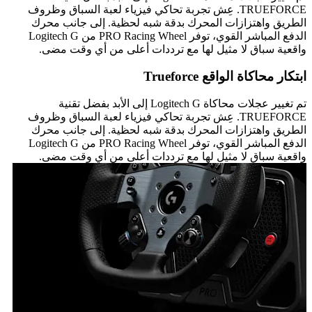
TRUEFORCE. عِش تجربة تحاكي فيزياء لعبة السباق وظروف
الطريق واهتزازات المحرك بدقة شبه لحظية. إلى جانب محرك
الدفع المباشر القوي، توفر PRO Racing Wheel من Logitech G
واقعية سباق لا مثيل لها مع ترددات أعلى من أي وقت مضى.
ابتكار محاكاة الواقع Trueforce
تم تغيير عجلات محاكاة Logitech G إلى الأبد بفضل تقنية
TRUEFORCE. عِش تجربة تحاكي فيزياء لعبة السباق وظروف
الطريق واهتزازات المحرك بدقة شبه لحظية. إلى جانب محرك
الدفع المباشر القوي، توفر PRO Racing Wheel من Logitech G
واقعية سباق لا مثيل لها مع ترددات أعلى من أي وقت مضى.