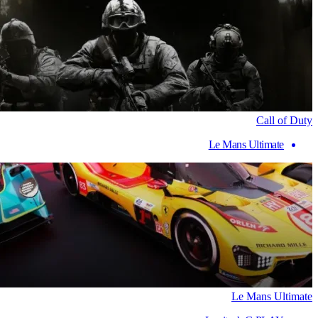
Call of Duty
Le Mans Ultimate
Le Mans Ultimate