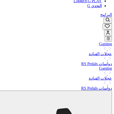
Logitech G PLAY
التحدي G
البرامج
Gaming
عجلات القيادة
دواسات RS Pedals
Gaming
عجلات القيادة
دواسات RS Pedals