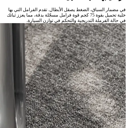
في مضمار السباق، الضغط يصقل الأبطال. تقدم الفرامل التي بها
خلية تحميل بقوة 75 كجم قوة فرامل مسجّلة بدقة، مما يعزز ثباتك
في حالة الفرملة التدريجية والتحكم في توازن السيارة.