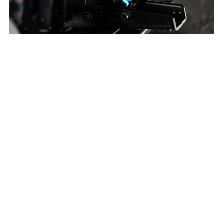
قضاء المزيد من الوقت على مضمار السباق
صُممت دواسات RS Pedals لتحمّل صعوبات السباقات، وهي تتميز
بإطار فولاذي متين ومستشعرات دقيقة ومكونات عالية الجودة، مما
يضمن أداءً طويل الأمد وإحساسًا واقعيًا بالدواسة.
قضاء المزيد من الوقت على مضمار السباق
صُممت دواسات RS Pedals لتحمّل صعوبات السباقات، وهي تتميز
بإطار فولاذي متين ومستشعرات دقيقة ومكونات عالية الجودة، مما
يضمن أداءً طويل الأمد وإحساسًا واقعيًا بالدواسة.