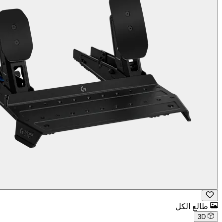
طالع الكل
3D