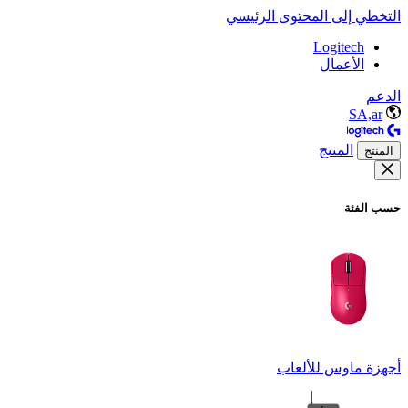
التخطي إلى المحتوى الرئيسي
Logitech
الأعمال
الدعم
SA,ar
المنتج
المنتج
حسب الفئة
أجهزة ماوس للألعاب