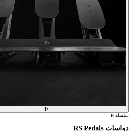
سلسلة R
دواسات RS Pedals