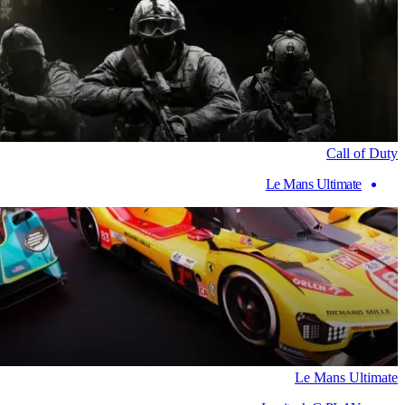
Call of Duty
Le Mans Ultimate
Le Mans Ultimate