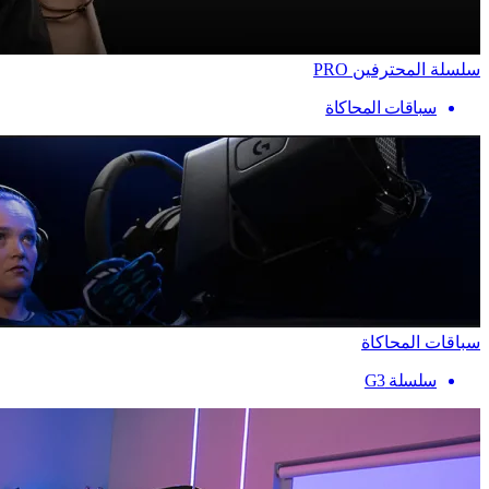
سلسلة المحترفين PRO
سباقات المحاكاة
سباقات المحاكاة
سلسلة G3