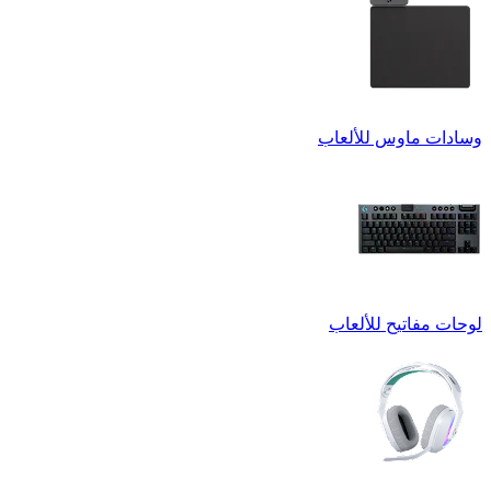
وسادات ماوس للألعاب
لوحات مفاتيح للألعاب