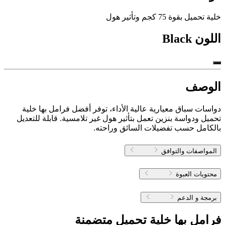
خلية تحميل بقوة 75 كجم وتأثير هول
اللون
Black
الوصف
دواسات سباق معيارية عالية الأداء، توفر أفضل فرامل بها خلية
تحميل ودواسة بنزين تعمل بتأثير هول غير تلامسية. قابلة للتعديل
بالكامل حسب تفضيلات السائق وراحته.
المواصفات والتوافق
محتويات العبوة
برمجة و الدعم
فرامل بها خلية تحميل متضمنة