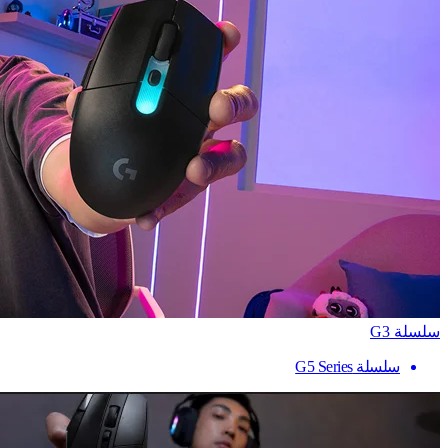
سلسلة G3
سلسلة G5 Series