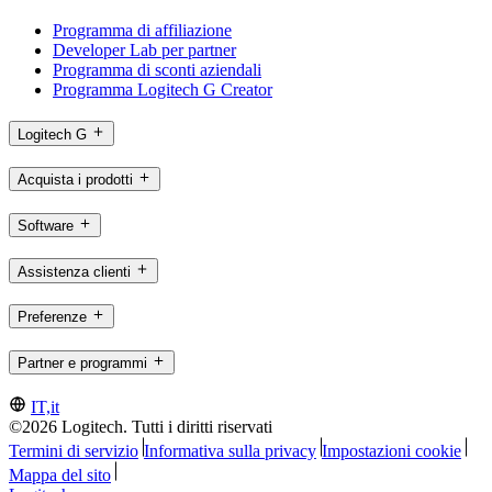
Programma di affiliazione
Developer Lab per partner
Programma di sconti aziendali
Programma Logitech G Creator
Logitech G
Acquista i prodotti
Software
Assistenza clienti
Preferenze
Partner e programmi
IT,it
©2026 Logitech. Tutti i diritti riservati
Termini di servizio
Informativa sulla privacy
Impostazioni cookie
Mappa del sito