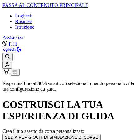
PASSA AL CONTENUTO PRINCIPALE
Logitech
Business
Istruzione
Assistenza
IT,it
Risparmia fino al 30% su articoli selezionati quando personalizzi la
tua configurazione da gara.
COSTRUISCI LA TUA
ESPERIENZA DI GUIDA
Crea il tuo assetto da corsa personalizzato
SEDIA PER GIOCHI DI SIMULAZIONE DI CORSE