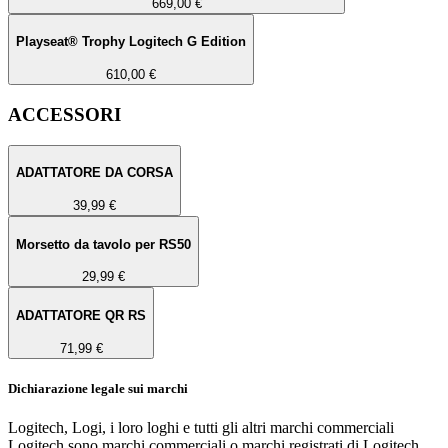
669,00 €
Playseat® Trophy Logitech G Edition
610,00 €
ACCESSORI
ADATTATORE DA CORSA
39,99 €
Morsetto da tavolo per RS50
29,99 €
ADATTATORE QR RS
71,99 €
Dichiarazione legale sui marchi
Logitech, Logi, i loro loghi e tutti gli altri marchi commerciali
Logitech sono marchi commerciali o marchi registrati di Logitech