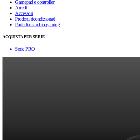
Gamepad e controller
Arredi
Accessori
Prodotti ricondizionati
Parti di ricambio gaming
ACQUISTA PER SERIE
Serie PRO