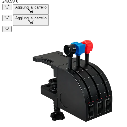
249,99 €
Aggiungi al carrello
Aggiungi al carrello