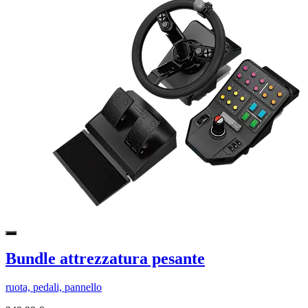
Bundle attrezzatura pesante
ruota, pedali, pannello