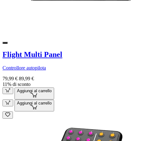
Flight Multi Panel
Controllore autopilota
79,99 €
89,99 €
11% di sconto
Aggiungi al carrello
Aggiungi al carrello