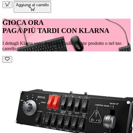
Aggiungi al carrello
GIOCA ORA
PAGA PIÙ TARDI CON KLARNA
I dettagli Klarna sono disponibili sulle pagine prodotto o nel tuo
carrello.