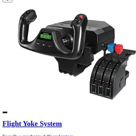
Flight Yoke System