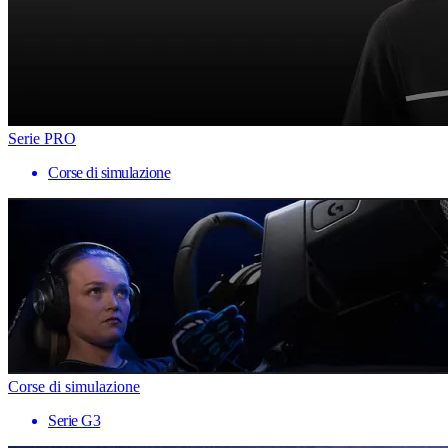
Serie PRO
Corse di simulazione
Corse di simulazione
Serie G3