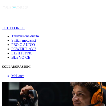
TRUEFORCE
Trasmissione diretta
Switch meccanici
PRO-G AUDIO
POWERPLAY 2
LIGHTSYNC
Blue VO!CE
COLLABORAZIONI
McLaren