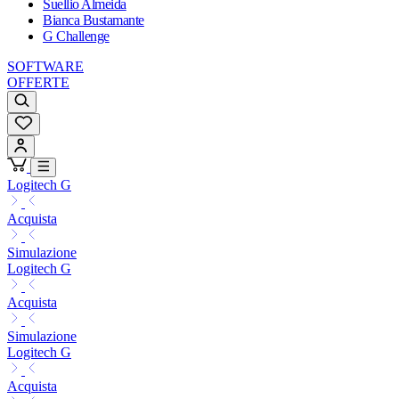
Suellio Almeida
Bianca Bustamante
G Challenge
SOFTWARE
OFFERTE
Logitech G
Acquista
Simulazione
Logitech G
Acquista
Simulazione
Logitech G
Acquista