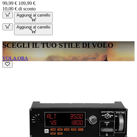
99,99 €
109,99 €
10,00 € di sconto
Aggiungi al carrello
Aggiungi al carrello
SCEGLI IL TUO STILE DI VOLO
VOLA ORA