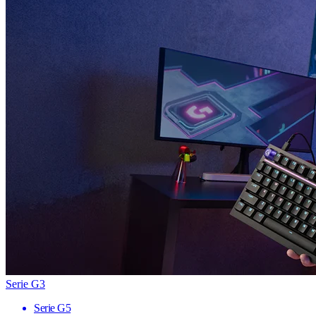
Serie G3
Serie G5