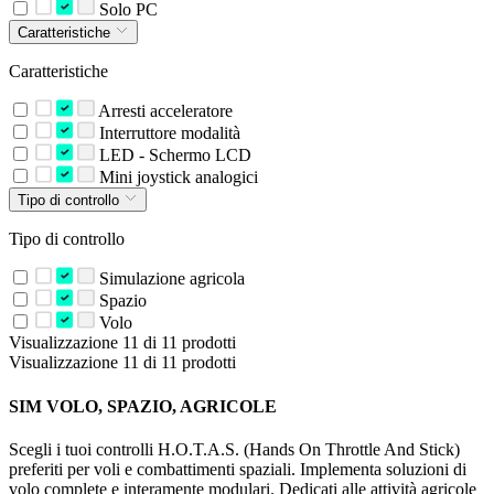
Solo PC
Caratteristiche
Caratteristiche
Arresti acceleratore
Interruttore modalità
LED - Schermo LCD
Mini joystick analogici
Tipo di controllo
Tipo di controllo
Simulazione agricola
Spazio
Volo
Visualizzazione 11 di 11 prodotti
Visualizzazione 11 di 11 prodotti
SIM VOLO, SPAZIO, AGRICOLE
Scegli i tuoi controlli H.O.T.A.S. (Hands On Throttle And Stick)
preferiti per voli e combattimenti spaziali. Implementa soluzioni di
volo complete e interamente modulari. Dedicati alle attività agricole