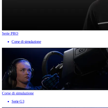
Serie PRO
Corse di simulazione
Corse di simulazione
Serie G3