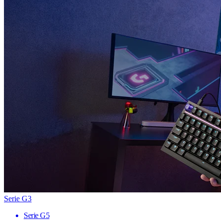
Serie G3
Serie G5