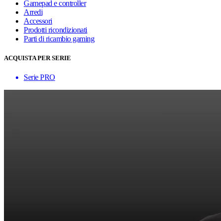
Gamepad e controller
Arredi
Accessori
Prodotti ricondizionati
Parti di ricambio gaming
ACQUISTA PER SERIE
Serie PRO