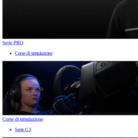
Serie PRO
Corse di simulazione
Corse di simulazione
Serie G3