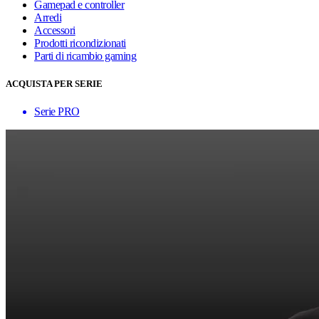
Gamepad e controller
Arredi
Accessori
Prodotti ricondizionati
Parti di ricambio gaming
ACQUISTA PER SERIE
Serie PRO