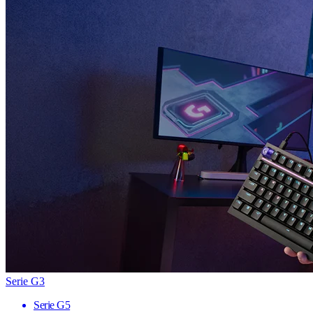
Serie G3
Serie G5