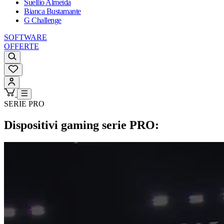
Suellio Almeida
Bianca Bustamante
G Challenge
SOFTWARE
OFFERTE
SERIE PRO
Dispositivi gaming serie PRO: