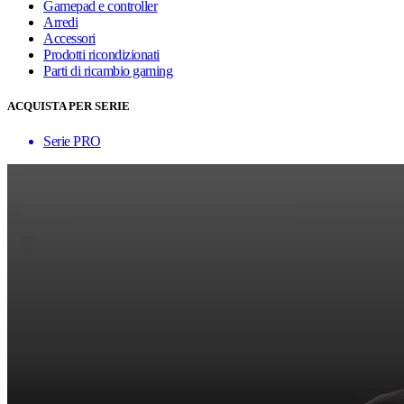
Gamepad e controller
Arredi
Accessori
Prodotti ricondizionati
Parti di ricambio gaming
ACQUISTA PER SERIE
Serie PRO