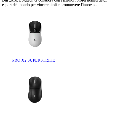
Dal 2016, Logitech G collabora con i migliori professionisti degli
esport del mondo per vincere titoli e promuovere l'innovazione.
PRO X2 SUPERSTRIKE