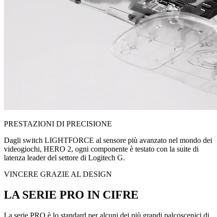
PRESTAZIONI DI PRECISIONE
Dagli switch LIGHTFORCE al sensore più avanzato nel mondo dei
videogiochi, HERO 2, ogni componente è testato con la suite di
latenza leader del settore di Logitech G.
VINCERE GRAZIE AL DESIGN
LA SERIE PRO IN CIFRE
La serie PRO è lo standard per alcuni dei più grandi palcoscenici di