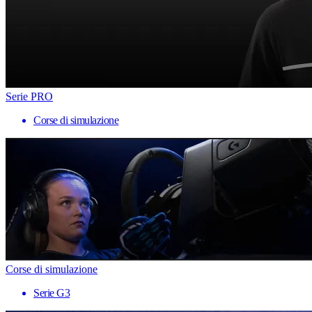
Serie PRO
Corse di simulazione
Corse di simulazione
Serie G3