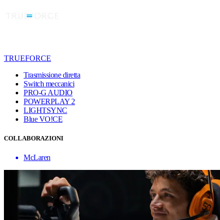
TRUEFORCE
Trasmissione diretta
Switch meccanici
PRO-G AUDIO
POWERPLAY 2
LIGHTSYNC
Blue VO!CE
COLLABORAZIONI
McLaren