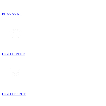
PLAYSYNC
LIGHTSPEED
LIGHTFORCE