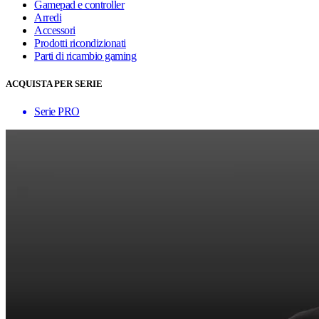
Gamepad e controller
Arredi
Accessori
Prodotti ricondizionati
Parti di ricambio gaming
ACQUISTA PER SERIE
Serie PRO