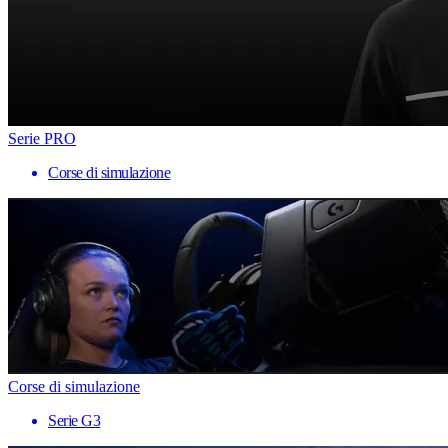
Serie PRO
Corse di simulazione
Corse di simulazione
Serie G3