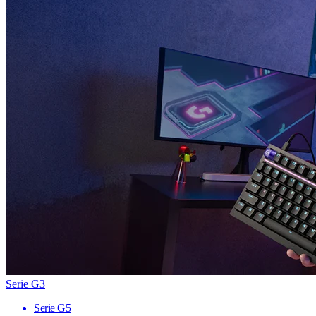
Serie G3
Serie G5