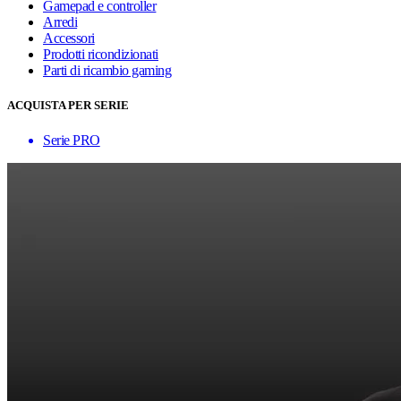
Gamepad e controller
Arredi
Accessori
Prodotti ricondizionati
Parti di ricambio gaming
ACQUISTA PER SERIE
Serie PRO