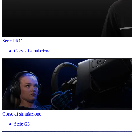
Serie PRO
Corse di simulazione
Corse di simulazione
Serie G3