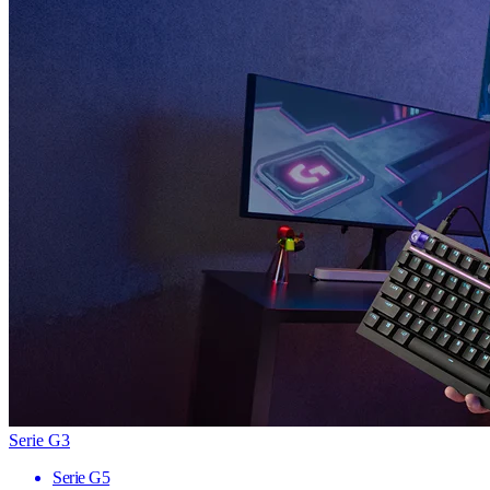
Serie G3
Serie G5