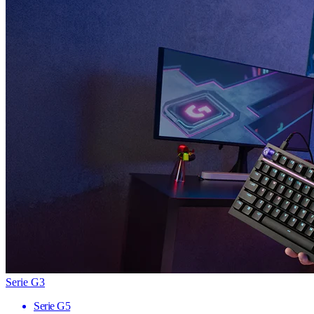
Serie G3
Serie G5