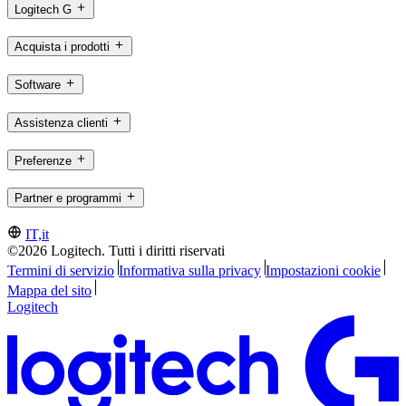
Logitech G
Acquista i prodotti
Software
Assistenza clienti
Preferenze
Partner e programmi
IT,it
©2026 Logitech. Tutti i diritti riservati
Termini di servizio
Informativa sulla privacy
Impostazioni cookie
Mappa del sito
Logitech