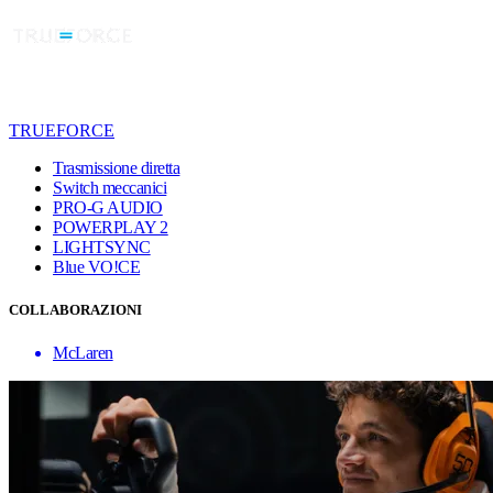
TRUEFORCE
Trasmissione diretta
Switch meccanici
PRO-G AUDIO
POWERPLAY 2
LIGHTSYNC
Blue VO!CE
COLLABORAZIONI
McLaren