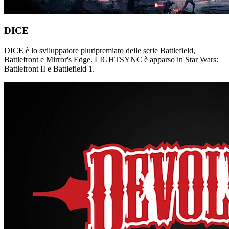
DICE
DICE è lo sviluppatore pluripremiato delle serie Battlefield,
Battlefront e Mirror's Edge. LIGHTSYNC è apparso in Star Wars:
Battlefront II e Battlefield 1.