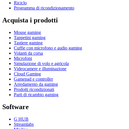
Riciclo
Programma di ricondizionamento
Acquista i prodotti
Mouse gaming
Tappetini gaming
Tastiere gaming
Cuffie con microfono e audio gaming
Volanti da corsa
Microfoni
Simulazione di volo e agricola
Videocamere e illuminazione
Cloud Gaming
Gamepad e controller
Arredamento da gaming
Prodotti ricondizionati
Parti di ricambio gaming
Software
G HUB
Streamlabs