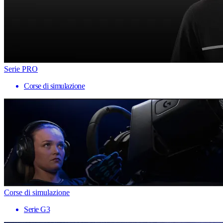
Serie PRO
Corse di simulazione
Corse di simulazione
Serie G3