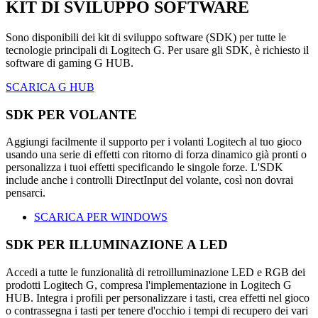
KIT DI SVILUPPO SOFTWARE
Sono disponibili dei kit di sviluppo software (SDK) per tutte le
tecnologie principali di Logitech G. Per usare gli SDK, è richiesto il
software di gaming G HUB.
SCARICA G HUB
SDK PER VOLANTE
Aggiungi facilmente il supporto per i volanti Logitech al tuo gioco
usando una serie di effetti con ritorno di forza dinamico già pronti o
personalizza i tuoi effetti specificando le singole forze. L'SDK
include anche i controlli DirectInput del volante, così non dovrai
pensarci.
SCARICA PER WINDOWS
SDK PER ILLUMINAZIONE A LED
Accedi a tutte le funzionalità di retroilluminazione LED e RGB dei
prodotti Logitech G, compresa l'implementazione in Logitech G
HUB. Integra i profili per personalizzare i tasti, crea effetti nel gioco
o contrassegna i tasti per tenere d'occhio i tempi di recupero dei vari