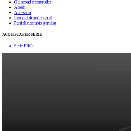
Gamepad e controller
Arredi
Accessori
Prodotti ricondizionati
Parti di ricambio gaming
ACQUISTA PER SERIE
Serie PRO