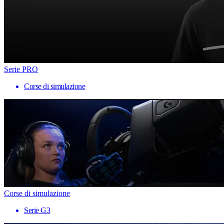
Serie PRO
Corse di simulazione
Corse di simulazione
Serie G3