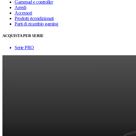
Gamepad e controller
Arredi
Accessori
Prodotti ricondizionati
Parti di ricambio gaming
ACQUISTA PER SERIE
Serie PRO