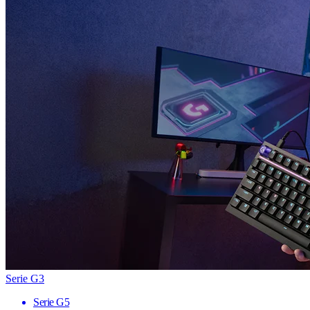
Serie G3
Serie G5