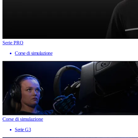
Serie PRO
Corse di simulazione
Corse di simulazione
Serie G3