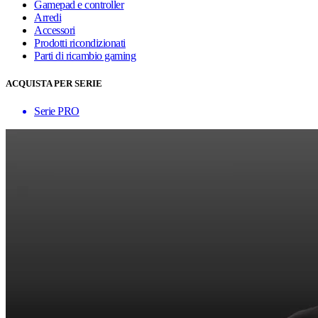
Gamepad e controller
Arredi
Accessori
Prodotti ricondizionati
Parti di ricambio gaming
ACQUISTA PER SERIE
Serie PRO