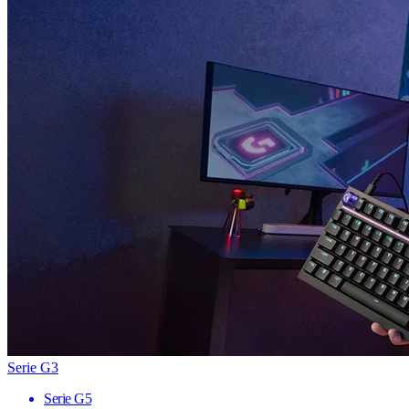
Serie G3
Serie G5