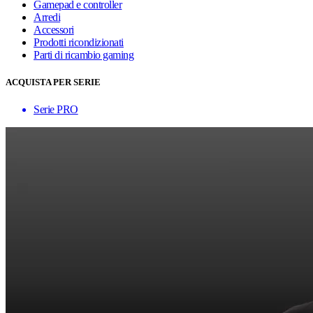
Gamepad e controller
Arredi
Accessori
Prodotti ricondizionati
Parti di ricambio gaming
ACQUISTA PER SERIE
Serie PRO