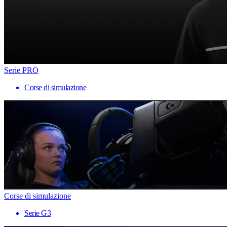
Serie PRO
Corse di simulazione
Corse di simulazione
Serie G3