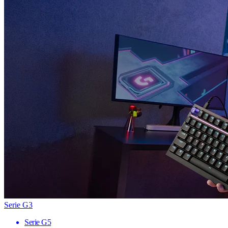
Serie G3
Serie G5