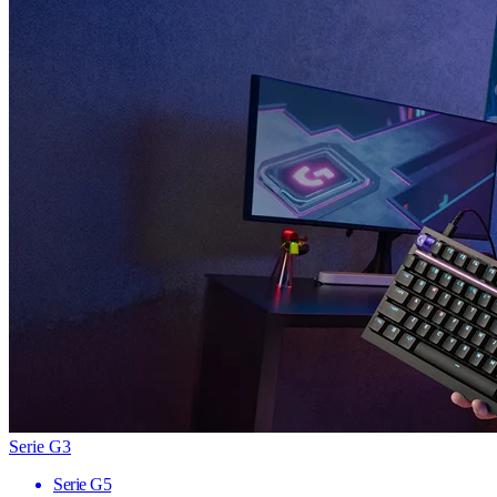
Serie G3
Serie G5