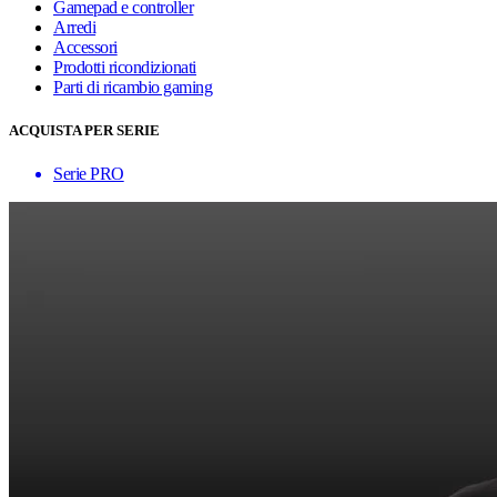
Gamepad e controller
Arredi
Accessori
Prodotti ricondizionati
Parti di ricambio gaming
ACQUISTA PER SERIE
Serie PRO