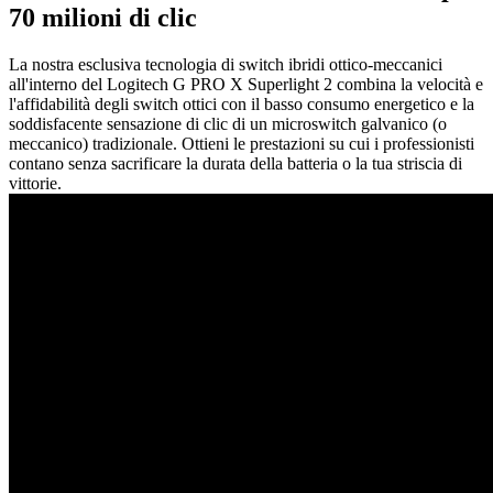
70 milioni di clic
La nostra esclusiva tecnologia di switch ibridi ottico-meccanici
all'interno del Logitech G PRO X Superlight 2 combina la velocità e
l'affidabilità degli switch ottici con il basso consumo energetico e la
soddisfacente sensazione di clic di un microswitch galvanico (o
meccanico) tradizionale. Ottieni le prestazioni su cui i professionisti
contano senza sacrificare la durata della batteria o la tua striscia di
vittorie.