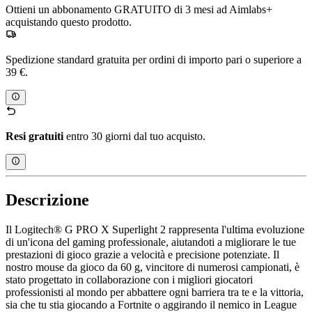
Ottieni un abbonamento GRATUITO di 3 mesi ad Aimlabs+
acquistando questo prodotto.
Spedizione standard gratuita per ordini di importo pari o superiore a
39 €.
Resi gratuiti
entro 30 giorni dal tuo acquisto.
Descrizione
Il Logitech® G PRO X Superlight 2 rappresenta l'ultima evoluzione
di un'icona del gaming professionale, aiutandoti a migliorare le tue
prestazioni di gioco grazie a velocità e precisione potenziate. Il
nostro mouse da gioco da 60 g, vincitore di numerosi campionati, è
stato progettato in collaborazione con i migliori giocatori
professionisti al mondo per abbattere ogni barriera tra te e la vittoria,
sia che tu stia giocando a Fortnite o aggirando il nemico in League