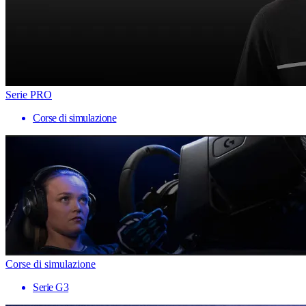
Serie PRO
Corse di simulazione
Corse di simulazione
Serie G3