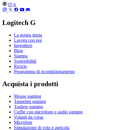
IT,it
Logitech G
La nostra storia
Lavora con noi
Investitori
Blog
Stampa
Sostenibilità
Riciclo
Programma di ricondizionamento
Acquista i prodotti
Mouse gaming
Tappetini gaming
Tastiere gaming
Cuffie con microfono e audio gaming
Volanti da corsa
Microfoni
Simulazione di volo e agricola