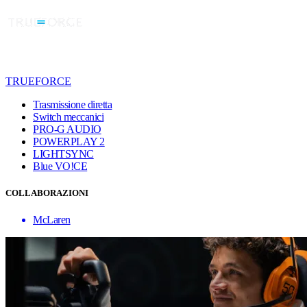
TRUEFORCE
Trasmissione diretta
Switch meccanici
PRO-G AUDIO
POWERPLAY 2
LIGHTSYNC
Blue VO!CE
COLLABORAZIONI
McLaren