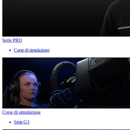
Serie PRO
Corse di simulazione
Corse di simulazione
Serie G3