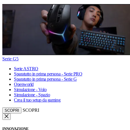
Serie G5
Serie ASTRO
Sparatutto in prima persona - Serie PRO
Sparatutto in prima persona - Serie G
Openworld
Simulazione - Volo
Simulazione - Spazio
Crea il tuo setup da gaming
SCOPRI
SCOPRI
INNOVAZIONE