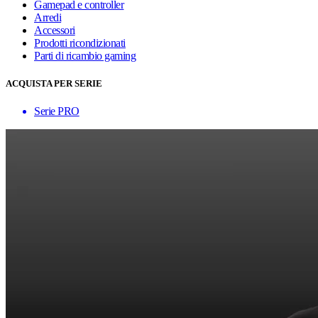
Gamepad e controller
Arredi
Accessori
Prodotti ricondizionati
Parti di ricambio gaming
ACQUISTA PER SERIE
Serie PRO