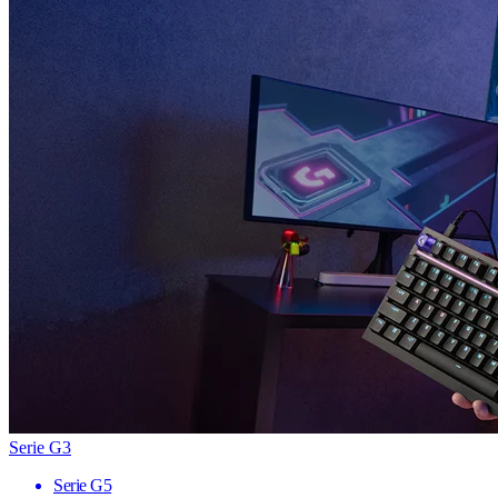
Serie G3
Serie G5