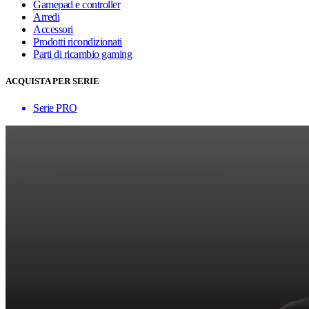
Gamepad e controller
Arredi
Accessori
Prodotti ricondizionati
Parti di ricambio gaming
ACQUISTA PER SERIE
Serie PRO