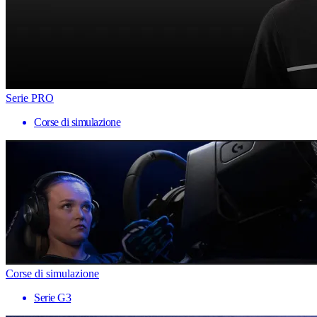
Serie PRO
Corse di simulazione
Corse di simulazione
Serie G3