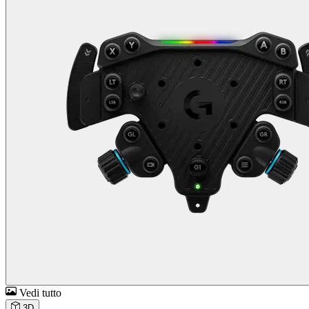
Vedi tutto
3D