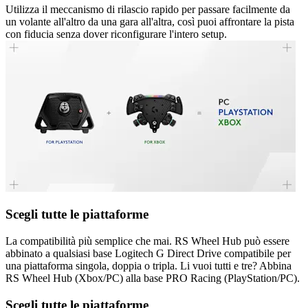
Utilizza il meccanismo di rilascio rapido per passare facilmente da
un volante all'altro da una gara all'altra, così puoi affrontare la pista
con fiducia senza dover riconfigurare l'intero setup.
Scegli tutte le piattaforme
La compatibilità più semplice che mai. RS Wheel Hub può essere
abbinato a qualsiasi base Logitech G Direct Drive compatibile per
una piattaforma singola, doppia o tripla. Li vuoi tutti e tre? Abbina
RS Wheel Hub (Xbox/PC) alla base PRO Racing (PlayStation/PC).
Scegli tutte le piattaforme