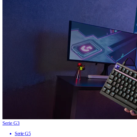
Serie G3
Serie G5