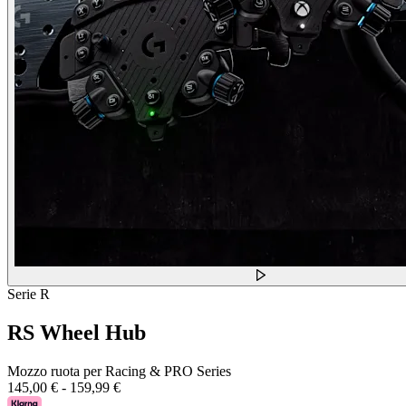
Serie R
RS Wheel Hub
Mozzo ruota per Racing & PRO Series
145,00 €
-
159,99 €