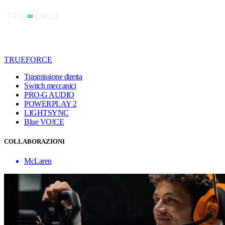
TRUEFORCE
Trasmissione diretta
Switch meccanici
PRO-G AUDIO
POWERPLAY 2
LIGHTSYNC
Blue VO!CE
COLLABORAZIONI
McLaren