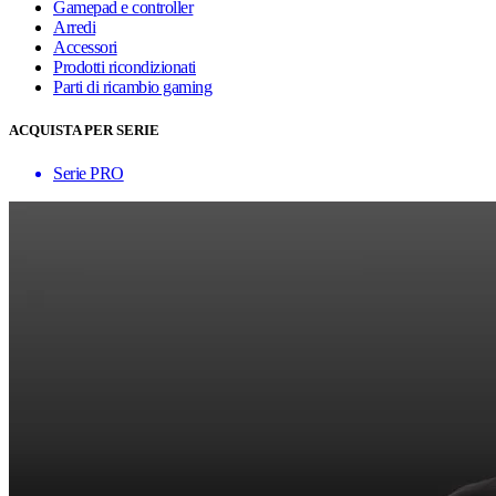
Gamepad e controller
Arredi
Accessori
Prodotti ricondizionati
Parti di ricambio gaming
ACQUISTA PER SERIE
Serie PRO