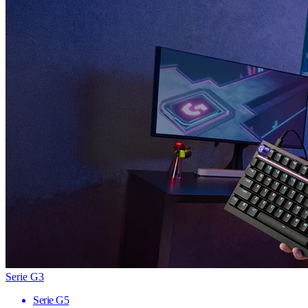
Serie G3
Serie G5