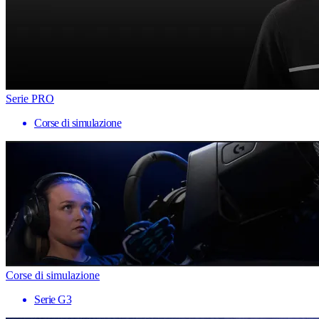
Serie PRO
Corse di simulazione
Corse di simulazione
Serie G3