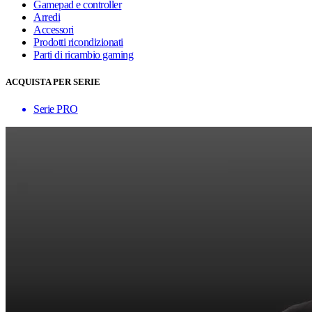
Gamepad e controller
Arredi
Accessori
Prodotti ricondizionati
Parti di ricambio gaming
ACQUISTA PER SERIE
Serie PRO