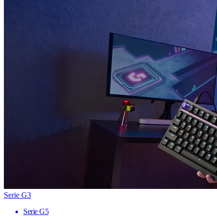
Serie G3
Serie G5