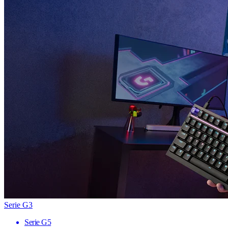
Serie G3
Serie G5