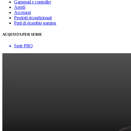
Gamepad e controller
Arredi
Accessori
Prodotti ricondizionati
Parti di ricambio gaming
ACQUISTA PER SERIE
Serie PRO