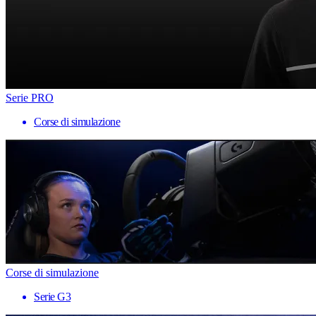
Serie PRO
Corse di simulazione
Corse di simulazione
Serie G3