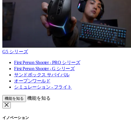
G5 シリーズ
First Person Shooter - PRO シリーズ
First Person Shooter - G シリーズ
サンドボックス サバイバル
オープンワールド
シミュレーション - フライト
機能を知る
機能を知る
イノベーション