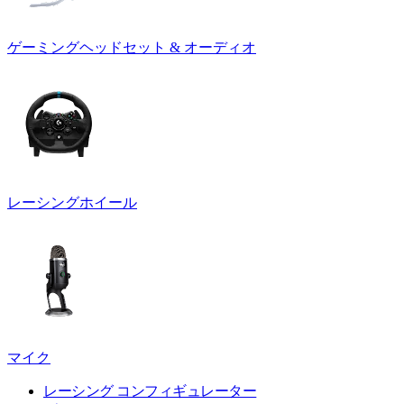
ゲーミングヘッドセット & オーディオ
レーシングホイール
マイク
レーシング コンフィギュレーター