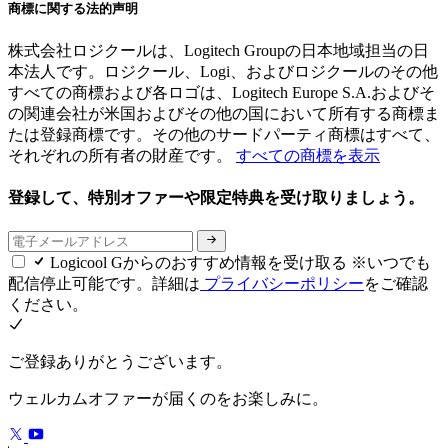
商標に関する法的声明
株式会社ロジクールは、Logitech Groupの日本地域担当の日
本法人です。ロジクール、Logi、およびロジクールのその他
すべての商標および各ロゴは、Logitech Europe S.A.およびそ
の関連会社が米国およびその他の国において所有する商標ま
たは登録商標です。その他のサードパーティ商標はすべて、
それぞれの所有者の財産です。
すべての商標を表示
登録して、特別オファーや限定特典を受け取りましょう。
Logicool Gからのおすすめ情報を受け取る ※いつでも
配信停止可能です。詳細は
プライバシーポリシー
をご確認
ください。
ご登録ありがとうございます。
ウェルカムオファーが届くのをお楽しみに。