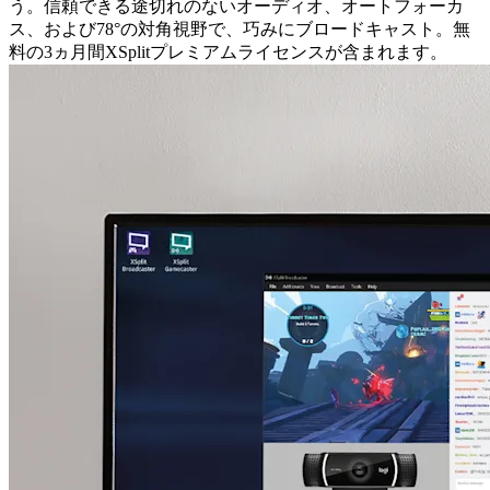
う。信頼できる途切れのないオーディオ、オートフォーカ
ス、および78°の対角視野で、巧みにブロードキャスト。無
料の3ヵ月間XSplitプレミアムライセンスが含まれます。