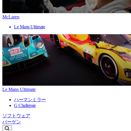
McLaren
Le Mans Ultimate
Le Mans Ultimate
ハーマンミラー
G Challenge
ソフトウェア
バーゲン