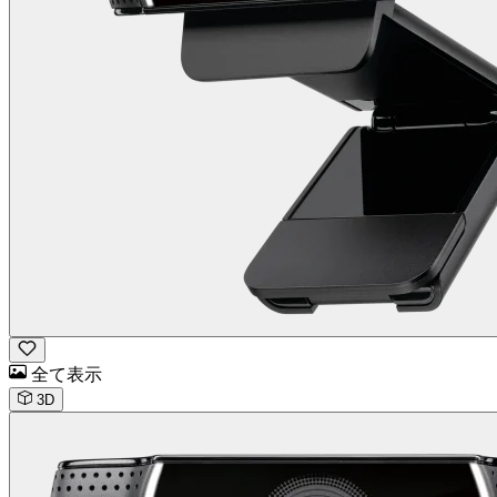
全て表示
3D