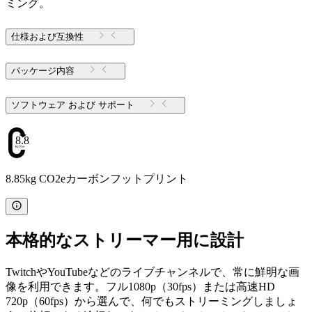
ミング。
仕様および互換性
パッケージ内容
ソフトウェア および サポート
8.85
8.85kg CO2eカーボンフットプリント
本格的なストリーマー用に設計
TwitchやYouTubeなどのライブチャンネルで、常に鮮明な画
像を利用できます。フル1080p（30fps）または高速HD
720p（60fps）から選んで、何でもストリーミングしましょ