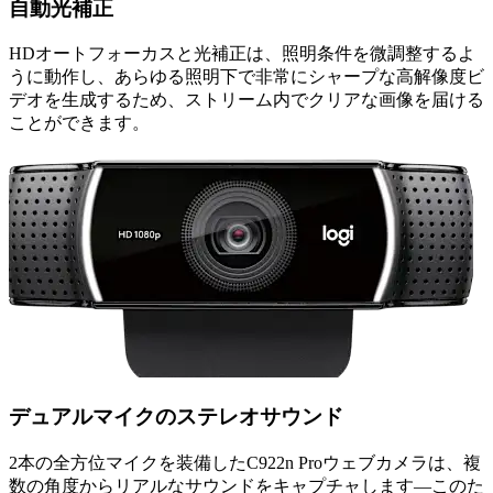
自動光補正
HDオートフォーカスと光補正は、照明条件を微調整するよ
うに動作し、あらゆる照明下で非常にシャープな高解像度ビ
デオを生成するため、ストリーム内でクリアな画像を届ける
ことができます。
デュアルマイクのステレオサウンド
2本の全方位マイクを装備したC922n Proウェブカメラは、複
数の角度からリアルなサウンドをキャプチャします—このた