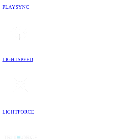
PLAYSYNC
LIGHTSPEED
LIGHTFORCE