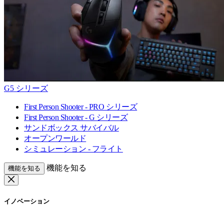
G5 シリーズ
First Person Shooter - PRO シリーズ
First Person Shooter - G シリーズ
サンドボックス サバイバル
オープンワールド
シミュレーション - フライト
機能を知る
機能を知る
イノベーション