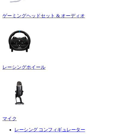
ゲーミングヘッドセット & オーディオ
レーシングホイール
マイク
レーシング コンフィギュレーター