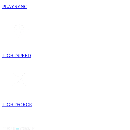
PLAYSYNC
LIGHTSPEED
LIGHTFORCE