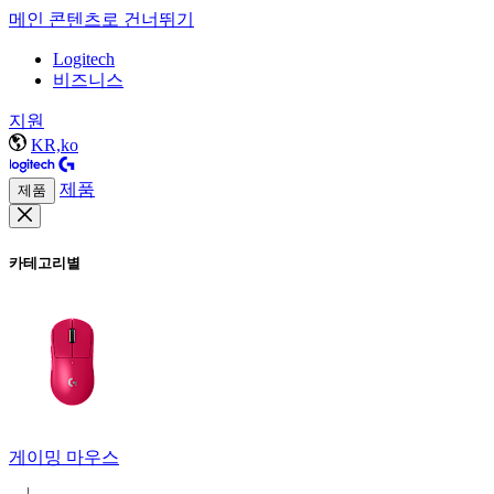
메인 콘텐츠로 건너뛰기
Logitech
비즈니스
지원
KR,ko
제품
제품
카테고리별
게이밍 마우스