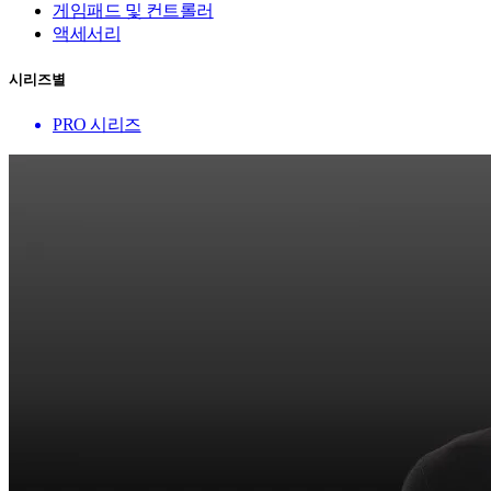
게임패드 및 컨트롤러
액세서리
시리즈별
PRO 시리즈