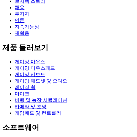
로지텍 스토리
채용
투자자
언론
지속가능성
재활용
제품 둘러보기
게이밍 마우스
게이밍 마우스패드
게이밍 키보드
게이밍 헤드셋 및 오디오
레이싱 휠
마이크
비행 및 농장 시뮬레이션
카메라 및 조명
게임패드 및 컨트롤러
소프트웨어