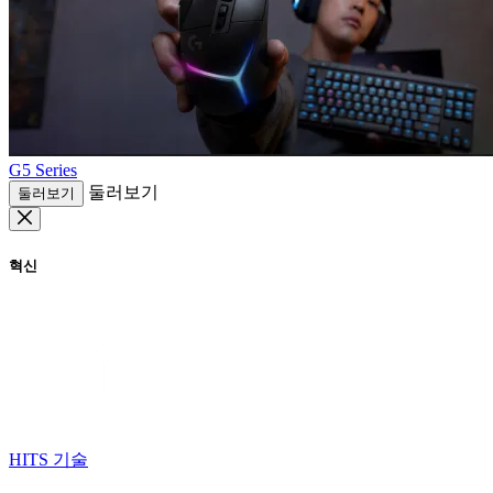
G5 Series
둘러보기
둘러보기
혁신
HITS 기술