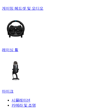
게이밍 헤드셋 및 오디오
레이싱 휠
마이크
시뮬레이션
카메라 및 조명