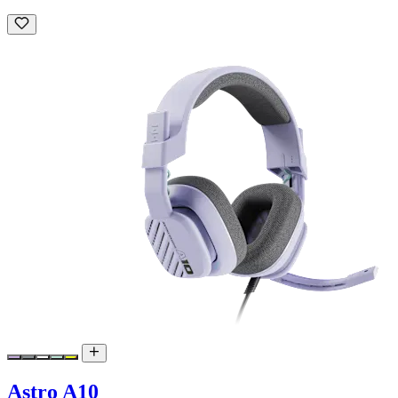
Astro A10