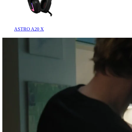
ASTRO A20 X