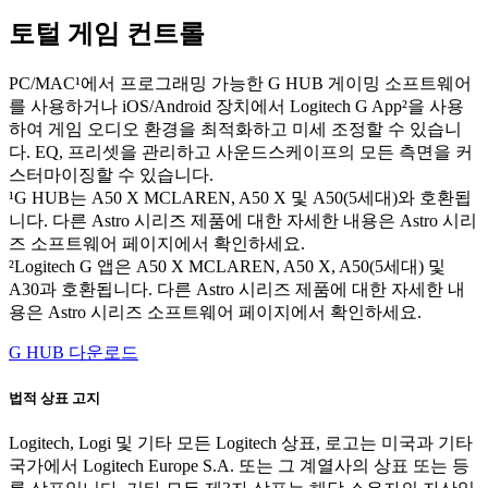
토털 게임 컨트롤
PC/MAC¹에서 프로그래밍 가능한 G HUB 게이밍 소프트웨어
를 사용하거나 iOS/Android 장치에서 Logitech G App²을 사용
하여 게임 오디오 환경을 최적화하고 미세 조정할 수 있습니
다. EQ, 프리셋을 관리하고 사운드스케이프의 모든 측면을 커
스터마이징할 수 있습니다.
¹G HUB는 A50 X MCLAREN, A50 X 및 A50(5세대)와 호환됩
니다. 다른 Astro 시리즈 제품에 대한 자세한 내용은 Astro 시리
즈 소프트웨어 페이지에서 확인하세요.
²Logitech G 앱은 A50 X MCLAREN, A50 X, A50(5세대) 및
A30과 호환됩니다. 다른 Astro 시리즈 제품에 대한 자세한 내
용은 Astro 시리즈 소프트웨어 페이지에서 확인하세요.
G HUB 다운로드
법적 상표 고지
Logitech, Logi 및 기타 모든 Logitech 상표, 로고는 미국과 기타
국가에서 Logitech Europe S.A. 또는 그 계열사의 상표 또는 등