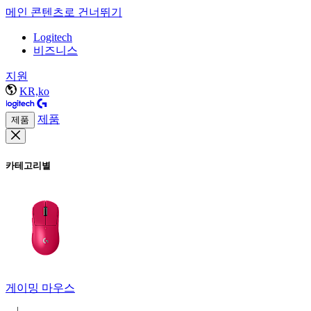
메인 콘텐츠로 건너뛰기
Logitech
비즈니스
지원
KR,ko
제품
제품
카테고리별
게이밍 마우스