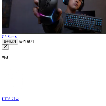
G5 Series
둘러보기
둘러보기
혁신
HITS 기술