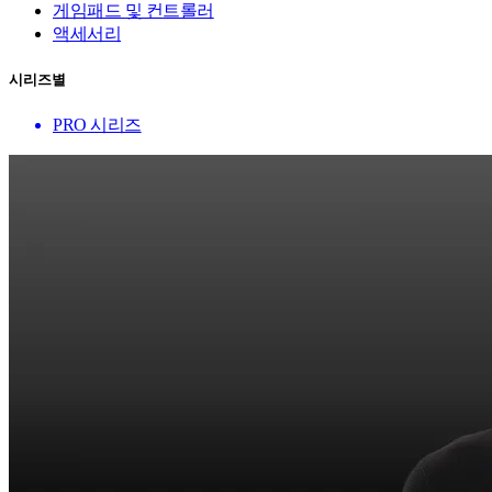
게임패드 및 컨트롤러
액세서리
시리즈별
PRO 시리즈