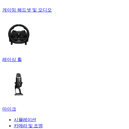
게이밍 헤드셋 및 오디오
레이싱 휠
마이크
시뮬레이션
카메라 및 조명