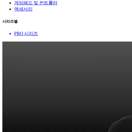
게임패드 및 컨트롤러
액세서리
시리즈별
PRO 시리즈