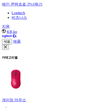
메인 콘텐츠로 건너뛰기
Logitech
비즈니스
지원
KR,ko
제품
제품
카테고리별
게이밍 마우스