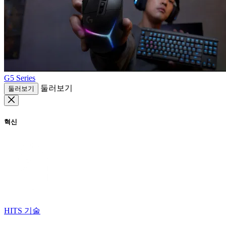
G5 Series
둘러보기
둘러보기
혁신
HITS 기술