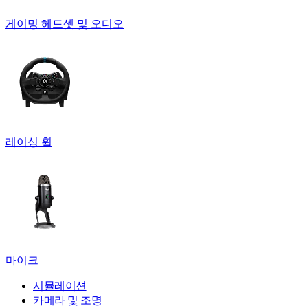
게이밍 헤드셋 및 오디오
레이싱 휠
마이크
시뮬레이션
카메라 및 조명