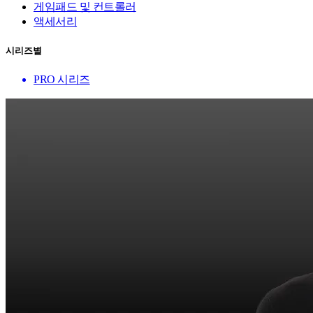
게임패드 및 컨트롤러
액세서리
시리즈별
PRO 시리즈