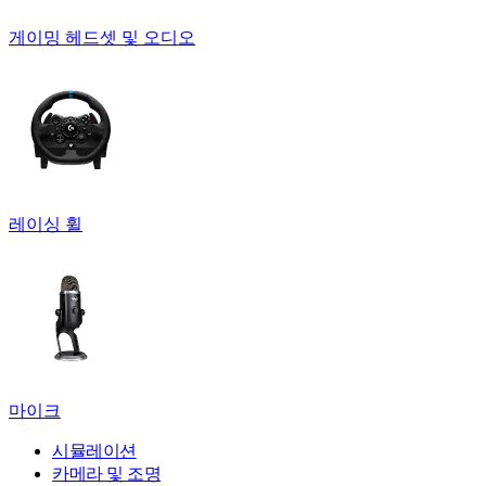
게이밍 헤드셋 및 오디오
레이싱 휠
마이크
시뮬레이션
카메라 및 조명