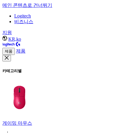
메인 콘텐츠로 건너뛰기
Logitech
비즈니스
지원
KR,ko
제품
제품
카테고리별
게이밍 마우스