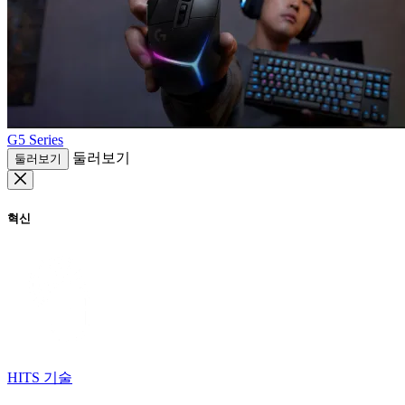
G5 Series
둘러보기
둘러보기
혁신
HITS 기술