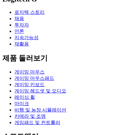
로지텍 스토리
채용
투자자
언론
지속가능성
재활용
제품 둘러보기
게이밍 마우스
게이밍 마우스패드
게이밍 키보드
게이밍 헤드셋 및 오디오
레이싱 휠
마이크
비행 및 농장 시뮬레이션
카메라 및 조명
게임패드 및 컨트롤러