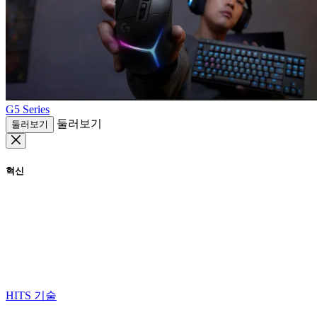
G5 Series
둘러보기
둘러보기
혁신
HITS 기술