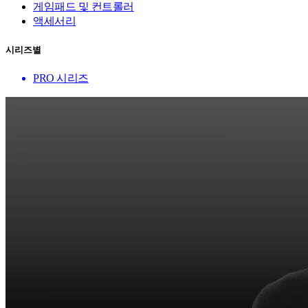
게임패드 및 컨트롤러
액세서리
시리즈별
PRO 시리즈