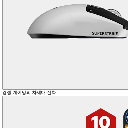
경쟁 게이밍의 차세대 진화