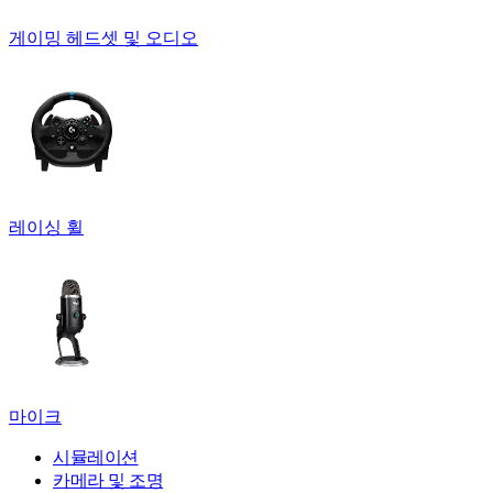
게이밍 헤드셋 및 오디오
레이싱 휠
마이크
시뮬레이션
카메라 및 조명