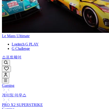
Le Mans Ultimate
Logitech G PLAY
G Challenge
소프트웨어
Gaming
게이밍 마우스
PRO X2 SUPERSTRIKE