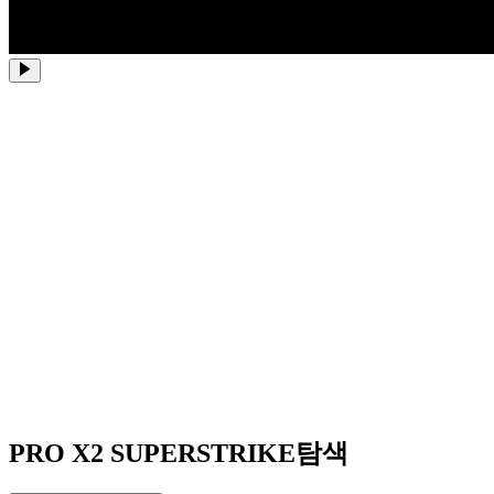
PRO X2 SUPERSTRIKE탐색