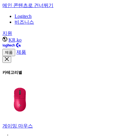
메인 콘텐츠로 건너뛰기
Logitech
비즈니스
지원
KR,ko
제품
제품
카테고리별
게이밍 마우스