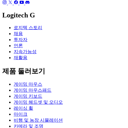
Logitech G
로지텍 스토리
채용
투자자
언론
지속가능성
재활용
제품 둘러보기
게이밍 마우스
게이밍 마우스패드
게이밍 키보드
게이밍 헤드셋 및 오디오
레이싱 휠
마이크
비행 및 농장 시뮬레이션
카메라 및 조명