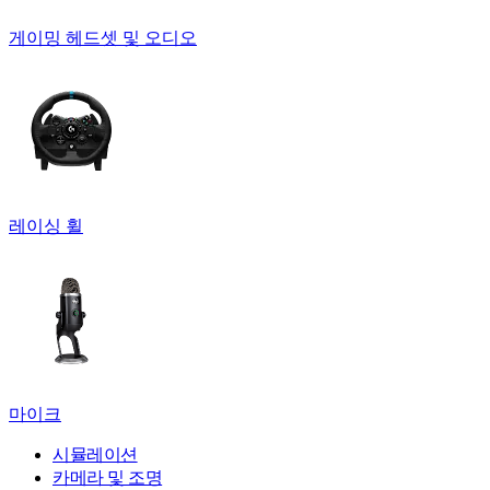
게이밍 헤드셋 및 오디오
레이싱 휠
마이크
시뮬레이션
카메라 및 조명