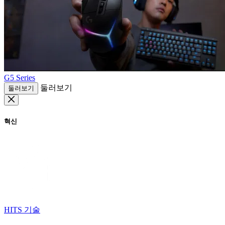
G5 Series
둘러보기
둘러보기
혁신
HITS 기술