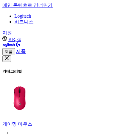
메인 콘텐츠로 건너뛰기
Logitech
비즈니스
지원
KR,ko
제품
제품
카테고리별
게이밍 마우스