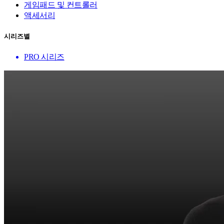
게임패드 및 컨트롤러
액세서리
시리즈별
PRO 시리즈