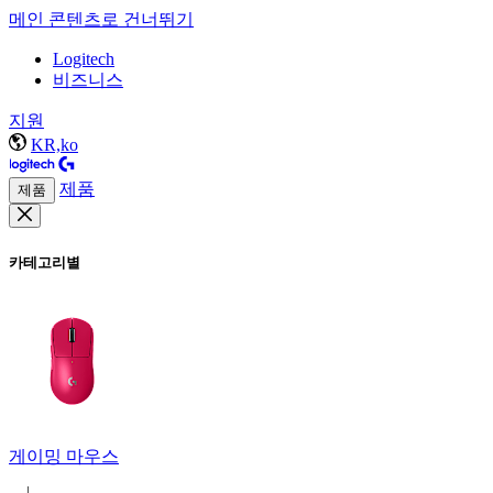
메인 콘텐츠로 건너뛰기
Logitech
비즈니스
지원
KR,ko
제품
제품
카테고리별
게이밍 마우스