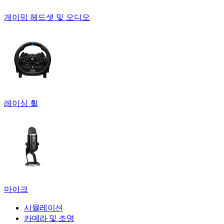
게이밍 헤드셋 및 오디오
레이싱 휠
마이크
시뮬레이션
카메라 및 조명