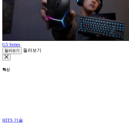
G5 Series
둘러보기
둘러보기
혁신
HITS 기술