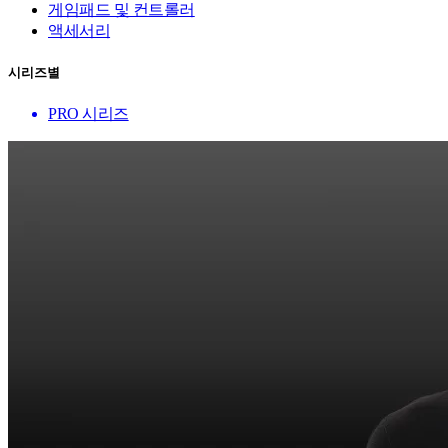
게임패드 및 컨트롤러
액세서리
시리즈별
PRO 시리즈