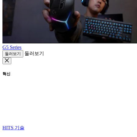
G5 Series
둘러보기
둘러보기
혁신
HITS 기술