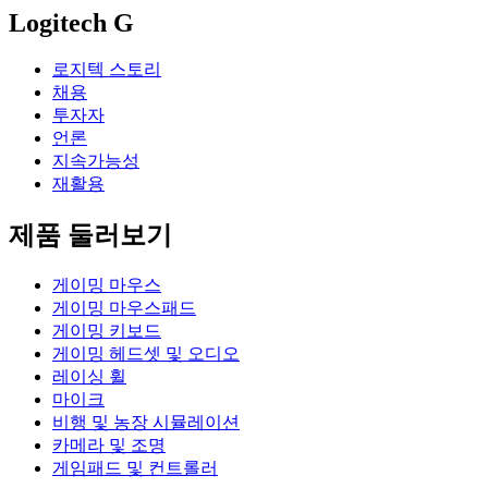
Logitech G
로지텍 스토리
채용
투자자
언론
지속가능성
재활용
제품 둘러보기
게이밍 마우스
게이밍 마우스패드
게이밍 키보드
게이밍 헤드셋 및 오디오
레이싱 휠
마이크
비행 및 농장 시뮬레이션
카메라 및 조명
게임패드 및 컨트롤러