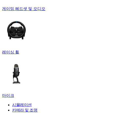
게이밍 헤드셋 및 오디오
레이싱 휠
마이크
시뮬레이션
카메라 및 조명