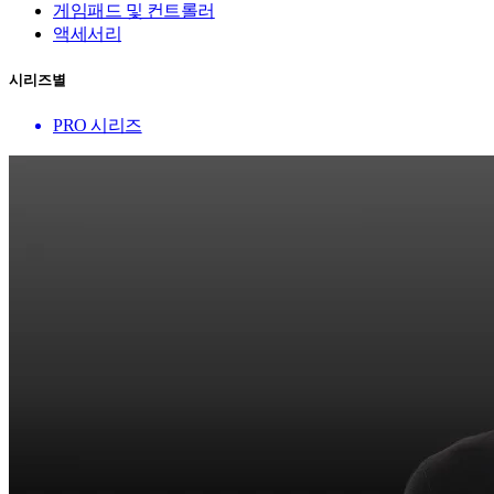
게임패드 및 컨트롤러
액세서리
시리즈별
PRO 시리즈