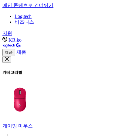
메인 콘텐츠로 건너뛰기
Logitech
비즈니스
지원
KR,ko
제품
제품
카테고리별
게이밍 마우스