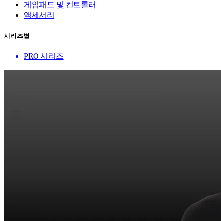
게임패드 및 컨트롤러
액세서리
시리즈별
PRO 시리즈