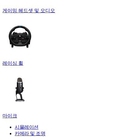
게이밍 헤드셋 및 오디오
레이싱 휠
마이크
시뮬레이션
카메라 및 조명