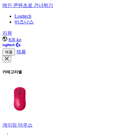
메인 콘텐츠로 건너뛰기
Logitech
비즈니스
지원
KR,ko
제품
제품
카테고리별
게이밍 마우스