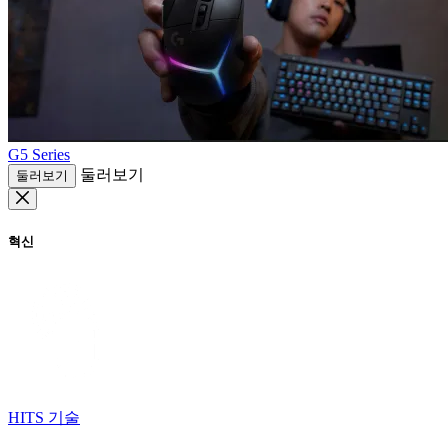
G5 Series
둘러보기
둘러보기
혁신
HITS 기술