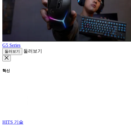
G5 Series
둘러보기
둘러보기
혁신
HITS 기술