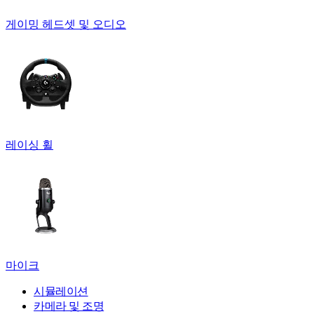
게이밍 헤드셋 및 오디오
레이싱 휠
마이크
시뮬레이션
카메라 및 조명