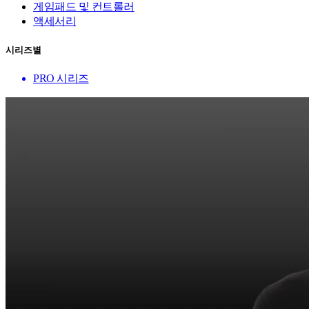
게임패드 및 컨트롤러
액세서리
시리즈별
PRO 시리즈