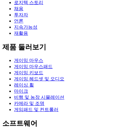
로지텍 스토리
채용
투자자
언론
지속가능성
재활용
제품 둘러보기
게이밍 마우스
게이밍 마우스패드
게이밍 키보드
게이밍 헤드셋 및 오디오
레이싱 휠
마이크
비행 및 농장 시뮬레이션
카메라 및 조명
게임패드 및 컨트롤러
소프트웨어