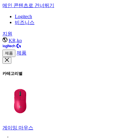
메인 콘텐츠로 건너뛰기
Logitech
비즈니스
지원
KR,ko
제품
제품
카테고리별
게이밍 마우스