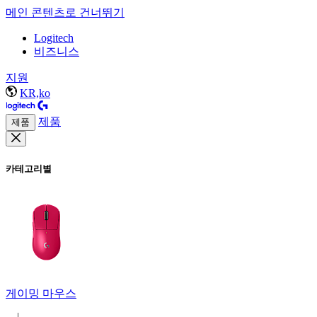
메인 콘텐츠로 건너뛰기
Logitech
비즈니스
지원
KR,ko
제품
제품
카테고리별
게이밍 마우스