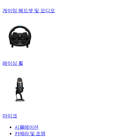
게이밍 헤드셋 및 오디오
레이싱 휠
마이크
시뮬레이션
카메라 및 조명