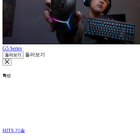
G5 Series
둘러보기
둘러보기
혁신
HITS 기술