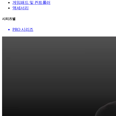
게임패드 및 컨트롤러
액세서리
시리즈별
PRO 시리즈