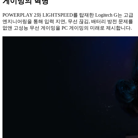
게이밍의 혁명
POWERPLAY 2와 LIGHTSPEED를 탑재한 Logitech G는 고급
엔지니어링을 통해 입력 지연, 무선 끊김, 배터리 방전 문제를
없앤 고성능 무선 게이밍을 PC 게이밍의 미래로 제시합니다.