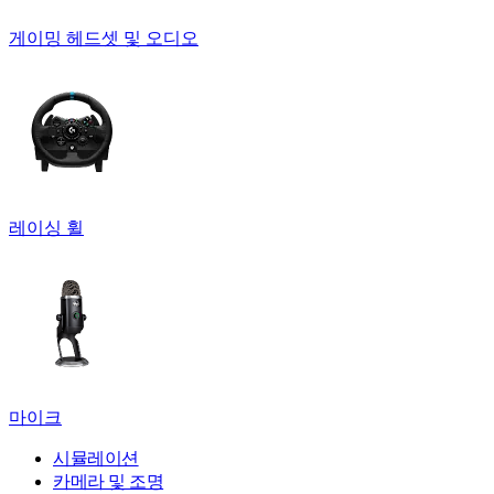
게이밍 헤드셋 및 오디오
레이싱 휠
마이크
시뮬레이션
카메라 및 조명