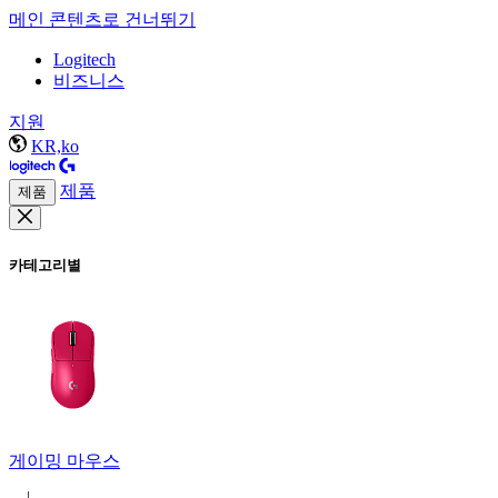
메인 콘텐츠로 건너뛰기
Logitech
비즈니스
지원
KR,ko
제품
제품
카테고리별
게이밍 마우스