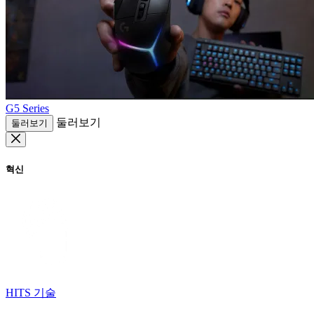
G5 Series
둘러보기
둘러보기
혁신
HITS 기술