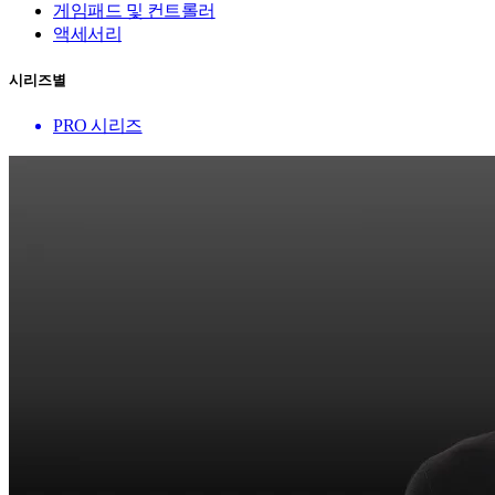
게임패드 및 컨트롤러
액세서리
시리즈별
PRO 시리즈