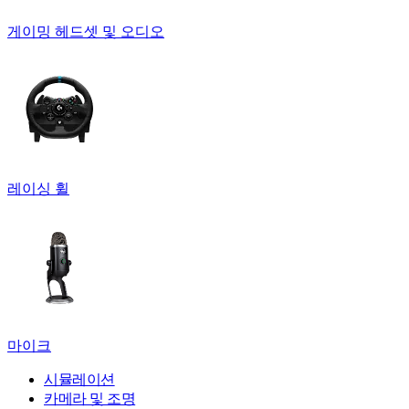
게이밍 헤드셋 및 오디오
레이싱 휠
마이크
시뮬레이션
카메라 및 조명