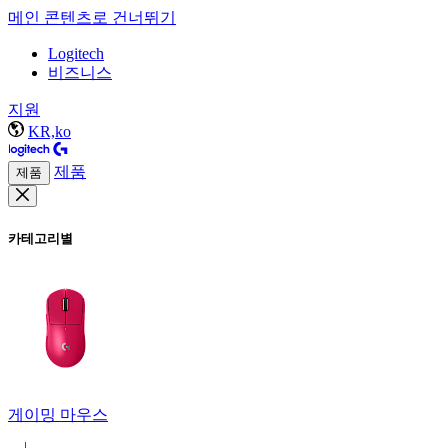
메인 콘텐츠로 건너뛰기
Logitech
비즈니스
지원
KR,ko
제품
제품
카테고리별
게이밍 마우스