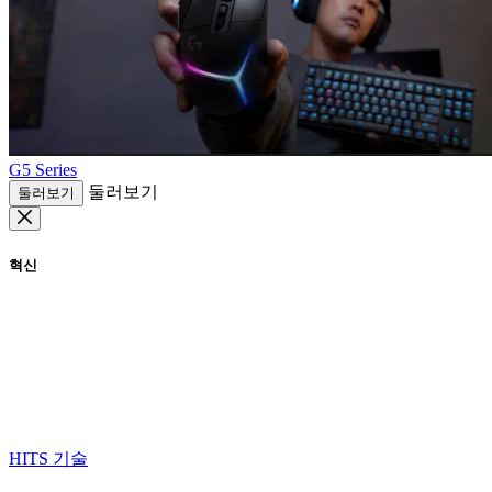
G5 Series
둘러보기
둘러보기
혁신
HITS 기술