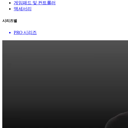
게임패드 및 컨트롤러
액세서리
시리즈별
PRO 시리즈