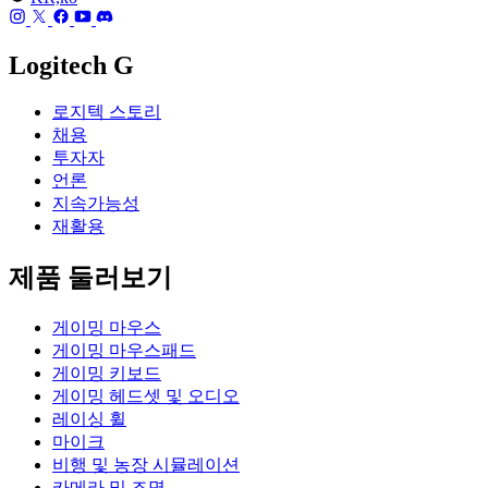
Logitech G
로지텍 스토리
채용
투자자
언론
지속가능성
재활용
제품 둘러보기
게이밍 마우스
게이밍 마우스패드
게이밍 키보드
게이밍 헤드셋 및 오디오
레이싱 휠
마이크
비행 및 농장 시뮬레이션
카메라 및 조명