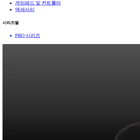
게임패드 및 컨트롤러
액세서리
시리즈별
PRO 시리즈