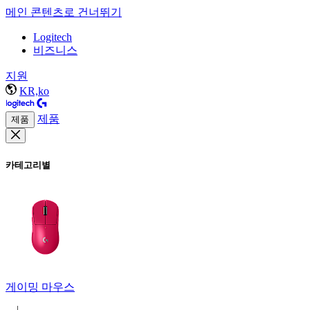
메인 콘텐츠로 건너뛰기
Logitech
비즈니스
지원
KR,ko
제품
제품
카테고리별
게이밍 마우스