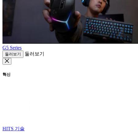
G5 Series
둘러보기
둘러보기
혁신
HITS 기술