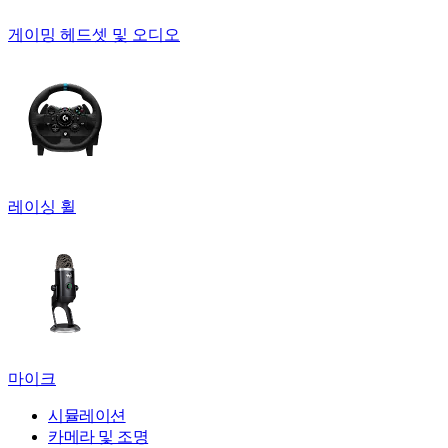
게이밍 헤드셋 및 오디오
레이싱 휠
마이크
시뮬레이션
카메라 및 조명