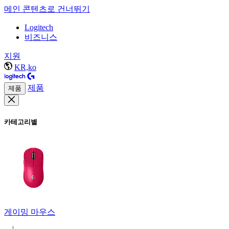
메인 콘텐츠로 건너뛰기
Logitech
비즈니스
지원
KR,ko
제품
제품
카테고리별
게이밍 마우스