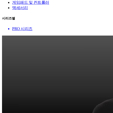
게임패드 및 컨트롤러
액세서리
시리즈별
PRO 시리즈