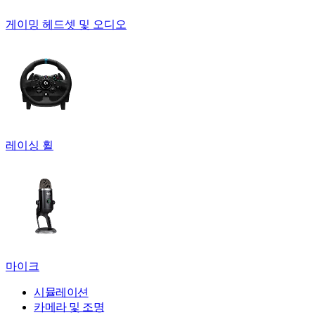
게이밍 헤드셋 및 오디오
레이싱 휠
마이크
시뮬레이션
카메라 및 조명