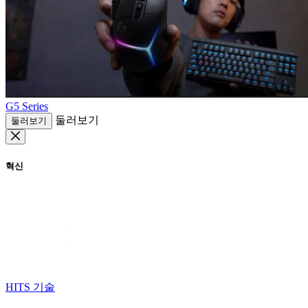
G5 Series
둘러보기
둘러보기
혁신
HITS 기술