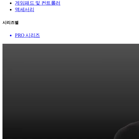
게임패드 및 컨트롤러
액세서리
시리즈별
PRO 시리즈