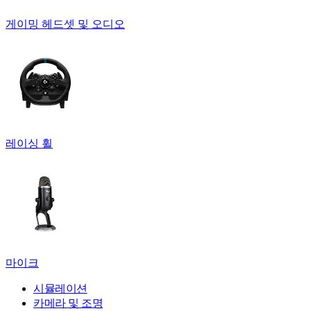
게이밍 헤드셋 및 오디오
레이싱 휠
마이크
시뮬레이션
카메라 및 조명