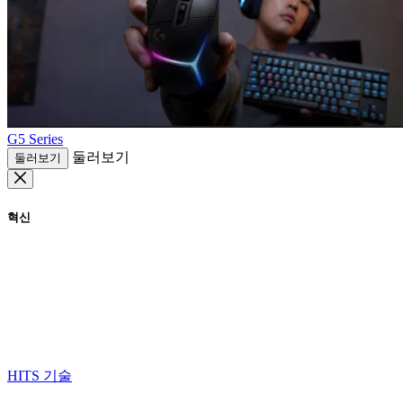
G5 Series
둘러보기
둘러보기
혁신
HITS 기술