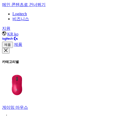
메인 콘텐츠로 건너뛰기
Logitech
비즈니스
지원
KR,ko
제품
제품
카테고리별
게이밍 마우스