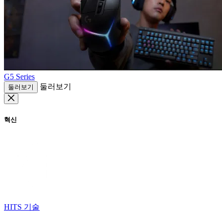
G5 Series
둘러보기
둘러보기
혁신
HITS 기술