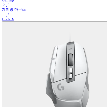
Gaming
게이밍 마우스
G502 X