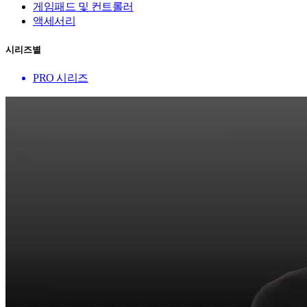
게임패드 및 컨트롤러
액세서리
시리즈별
PRO 시리즈