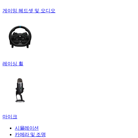
게이밍 헤드셋 및 오디오
레이싱 휠
마이크
시뮬레이션
카메라 및 조명