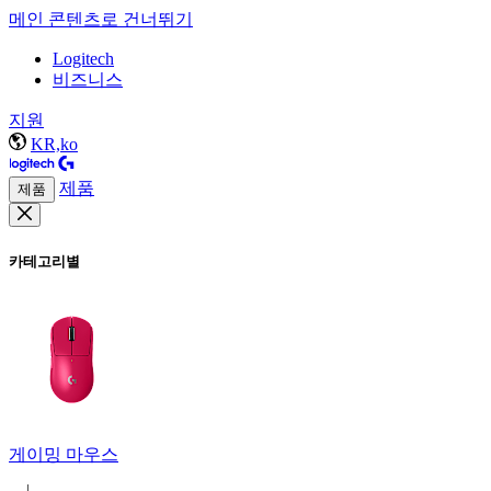
메인 콘텐츠로 건너뛰기
Logitech
비즈니스
지원
KR,ko
제품
제품
카테고리별
게이밍 마우스