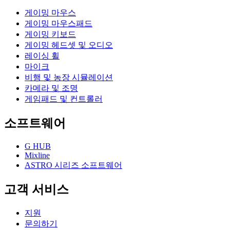
게이밍 마우스
게이밍 마우스패드
게이밍 키보드
게이밍 헤드셋 및 오디오
레이싱 휠
마이크
비행 및 농장 시뮬레이션
카메라 및 조명
게임패드 및 컨트롤러
소프트웨어
G HUB
Mixline
ASTRO 시리즈 소프트웨어
고객 서비스
지원
문의하기