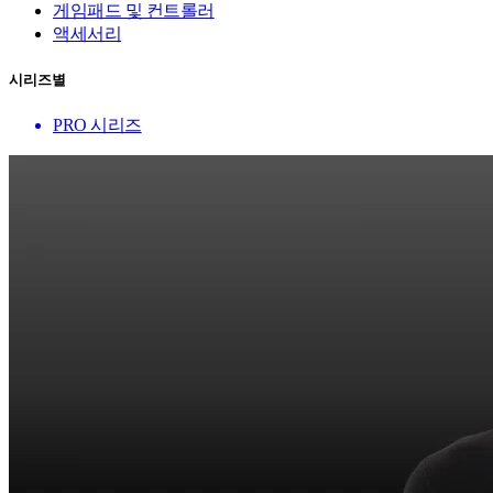
게임패드 및 컨트롤러
액세서리
시리즈별
PRO 시리즈