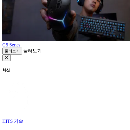
G5 Series
둘러보기
둘러보기
혁신
HITS 기술