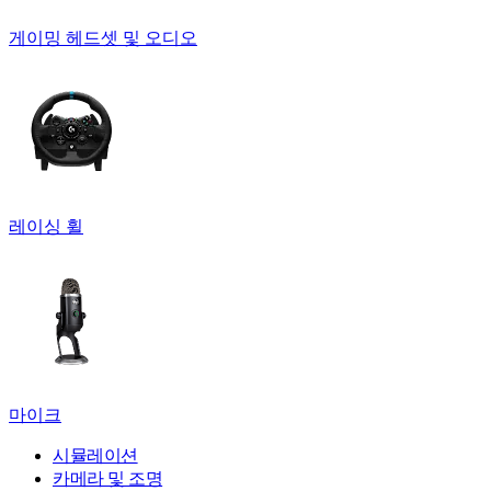
게이밍 헤드셋 및 오디오
레이싱 휠
마이크
시뮬레이션
카메라 및 조명