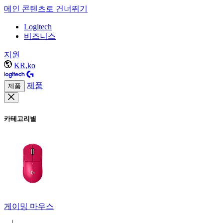
메인 콘텐츠로 건너뛰기
Logitech
비즈니스
지원
KR,ko
제품
제품
카테고리별
게이밍 마우스