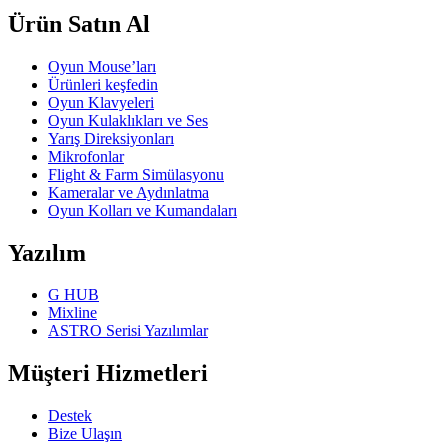
Ürün Satın Al
Oyun Mouse’ları
Ürünleri keşfedin
Oyun Klavyeleri
Oyun Kulaklıkları ve Ses
Yarış Direksiyonları
Mikrofonlar
Flight & Farm Simülasyonu
Kameralar ve Aydınlatma
Oyun Kolları ve Kumandaları
Yazılım
G HUB
Mixline
ASTRO Serisi Yazılımlar
Müşteri Hizmetleri
Destek
Bize Ulaşın