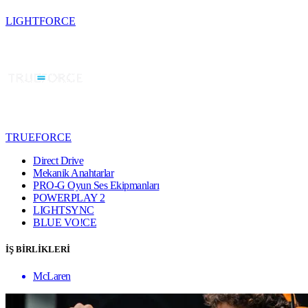
LIGHTFORCE
TRUEFORCE
Direct Drive
Mekanik Anahtarlar
PRO-G Oyun Ses Ekipmanları
POWERPLAY 2
LIGHTSYNC
BLUE VO!CE
İŞ BİRLİKLERİ
McLaren