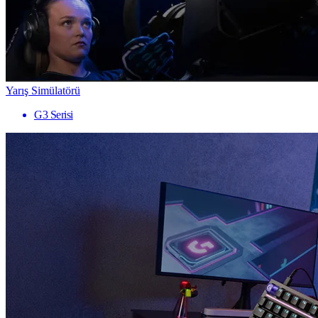
Yarış Simülatörü
G3 Serisi