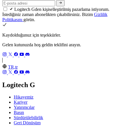
Logitech Gden kişiselleştirilmiş pazarlama istiyorum.
İstediğiniz zaman abonelikten çıkabilirsiniz. Bizim
Gizlilik
Politikasını
görün.
Kaydolduğunuz için teşekkürler.
Gelen kutunuzda hoş geldin teklifini arayın.
TR,tr
Logitech G
Hikayemiz
Kariyer
Yatırımcılar
Basın
Sürdürülebilirlik
Geri Dönüşüm