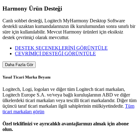
Harmony Ürün Desteği
Canlı sohbet desteği, Logitech MyHarmony Desktop Software
destekli uzaktan kumandalarınızın ilk kurulumundan sonra sınırlı bir
süre için kullanılabilir. Mevcut Harmony ürünleri için eksiksiz
destek çevrimiçi olarak mevcuttur.
DESTEK SEÇENEKLERİNİ GÖRÜNTÜLE
ÇEVRİMİÇİ DESTEĞİ GÖRÜNTÜLE
Daha Fazla Gör
Yasal Ticari Marka Beyanı
Logitech, Logi, logoları ve diğer tüm Logitech ticari markaları,
Logitech Europe S.A. ve/veya bağlı kuruluşlarının ABD ve diğer
ülkelerdeki ticari markaları veya tescilli ticari markalarıdır. Diğer tüm
üçüncü taraf ticari markaları ilgili sahiplerinin mülkiyetindedir.
Tüm
ticari markaları görün
Özel teklifinizi ve ayrıcalıklı avantajlarınızı almak için abone
olun.