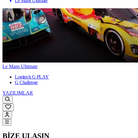
Le Mans Ultimate
Le Mans Ultimate
Logitech G PLAY
G Challenge
YAZILIMLAR
BİZE ULAŞIN