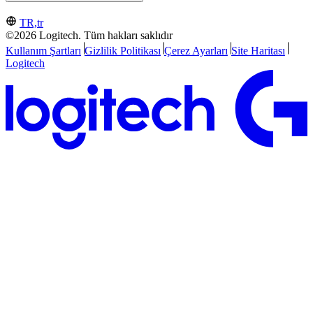
TR,tr
©2026 Logitech. Tüm hakları saklıdır
Kullanım Şartları
Gizlilik Politikası
Çerez Ayarları
Site Haritası
Logitech