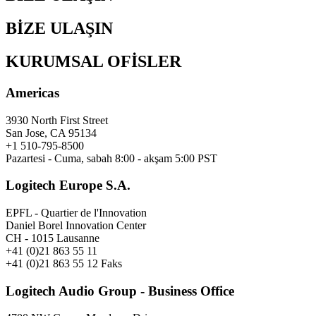
BİZE ULAŞIN
KURUMSAL OFİSLER
Americas
3930 North First Street
San Jose, CA 95134
+1 510-795-8500
Pazartesi - Cuma, sabah 8:00 - akşam 5:00 PST
Logitech Europe S.A.
EPFL - Quartier de l'Innovation
Daniel Borel Innovation Center
CH - 1015 Lausanne
+41 (0)21 863 55 11
+41 (0)21 863 55 12 Faks
Logitech Audio Group - Business Office