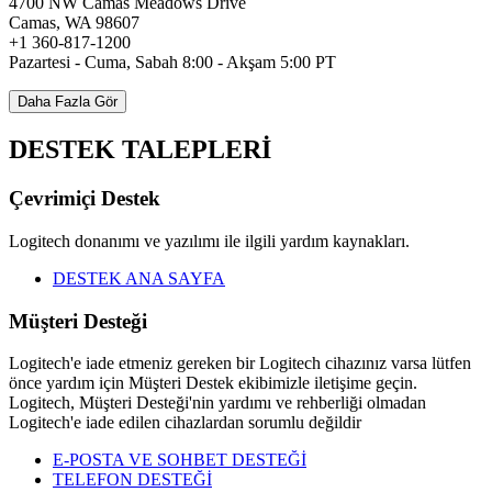
4700 NW Camas Meadows Drive
Camas, WA 98607
+1 360-817-1200
Pazartesi - Cuma, Sabah 8:00 - Akşam 5:00 PT
Daha Fazla Gör
DESTEK TALEPLERİ
Çevrimiçi Destek
Logitech donanımı ve yazılımı ile ilgili yardım kaynakları.
DESTEK ANA SAYFA
Müşteri Desteği
Logitech'e iade etmeniz gereken bir Logitech cihazınız varsa lütfen
önce yardım için Müşteri Destek ekibimizle iletişime geçin.
Logitech, Müşteri Desteği'nin yardımı ve rehberliği olmadan
Logitech'e iade edilen cihazlardan sorumlu değildir
E-POSTA VE SOHBET DESTEĞİ
TELEFON DESTEĞİ