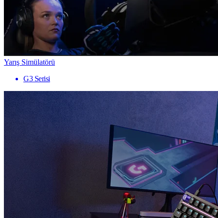
Yarış Simülatörü
G3 Serisi