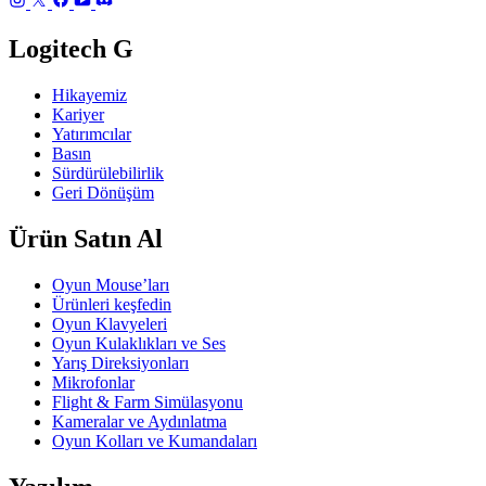
Logitech G
Hikayemiz
Kariyer
Yatırımcılar
Basın
Sürdürülebilirlik
Geri Dönüşüm
Ürün Satın Al
Oyun Mouse’ları
Ürünleri keşfedin
Oyun Klavyeleri
Oyun Kulaklıkları ve Ses
Yarış Direksiyonları
Mikrofonlar
Flight & Farm Simülasyonu
Kameralar ve Aydınlatma
Oyun Kolları ve Kumandaları