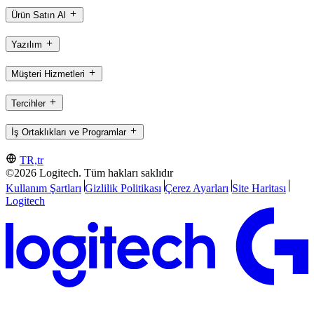
Ürün Satın Al
Yazılım
Müşteri Hizmetleri
Tercihler
İş Ortaklıkları ve Programlar
TR,tr
©2026 Logitech. Tüm hakları saklıdır
Kullanım Şartları
Gizlilik Politikası
Çerez Ayarları
Site Haritası
Logitech