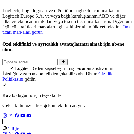
Logitech, Logi, logoları ve diğer tüm Logitech ticari markaları,
Logitech Europe S.A. ve/veya bağlı kuruluşlarının ABD ve diğer
ülkelerdeki ticari markaları veya tescilli ticari markalarıdır. Diğer tüm
üçüncü taraf ticari markaları ilgili sahiplerinin mülkiyetindedir.
Tüm
ticari markaları görün
Özel teklifinizi ve ayrıcalıklı avantajlarınızı almak için abone
olun.
Logitech Gden kişiselleştirilmiş pazarlama istiyorum.
İstediğiniz zaman abonelikten çıkabilirsiniz. Bizim
Gizlilik
Politikasını
görün.
Kaydolduğunuz için teşekkürler.
Gelen kutunuzda hoş geldin teklifini arayın.
TR,tr