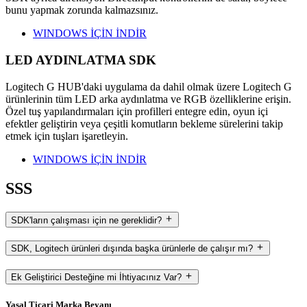
bunu yapmak zorunda kalmazsınız.
WINDOWS İÇİN İNDİR
LED AYDINLATMA SDK
Logitech G HUB'daki uygulama da dahil olmak üzere Logitech G
ürünlerinin tüm LED arka aydınlatma ve RGB özelliklerine erişin.
Özel tuş yapılandırmaları için profilleri entegre edin, oyun içi
efektler geliştirin veya çeşitli komutların bekleme sürelerini takip
etmek için tuşları işaretleyin.
WINDOWS İÇİN İNDİR
SSS
SDK'ların çalışması için ne gereklidir?
SDK, Logitech ürünleri dışında başka ürünlerle de çalışır mı?
Ek Geliştirici Desteğine mi İhtiyacınız Var?
Yasal Ticari Marka Beyanı