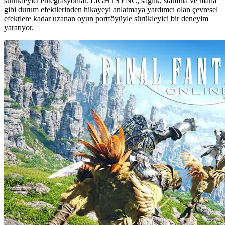
sürükleyici entegrasyonlar. LIGHTSYNC, sağlık, stamina ve mana
gibi durum efektlerinden hikayeyi anlatmaya yardımcı olan çevresel
efektlere kadar uzanan oyun portföyüyle sürükleyici bir deneyim
yaratıyor.