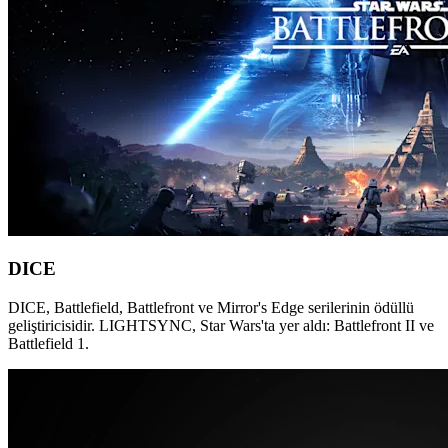
DICE
DICE, Battlefield, Battlefront ve Mirror's Edge serilerinin ödüllü
geliştiricisidir. LIGHTSYNC, Star Wars'ta yer aldı: Battlefront II ve
Battlefield 1.