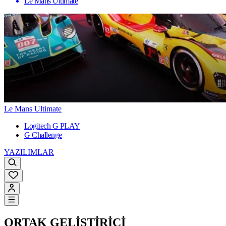
Le Mans Ultimate
Le Mans Ultimate
Logitech G PLAY
G Challenge
YAZILIMLAR
ORTAK GELİŞTİRİCİ