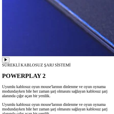
SÜREKLİ KABLOSUZ ŞARJ SİSTEMİ
POWERPLAY 2
Uyumlu kablosuz oyun mouse'larının dinlenme ve oyun oynama
modundayken bile her zaman şarj olmasını sağlayan kablosuz şarj
alanında çığır açan bir yenilik.
Uyumlu kablosuz oyun mouse'larının dinlenme ve oyun oynama
modundayken bile her zaman şarj olmasını sağlayan kablosuz şarj
alanında çığır açan bir yenilik.