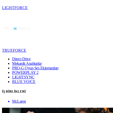
LIGHTFORCE
TRUEFORCE
Direct Drive
Mekanik Anahtarlar
PRO-G Oyun Ses Ekipmanları
POWERPLAY 2
LIGHTSYNC
BLUE VO!CE
İŞ BİRLİKLERİ
McLaren