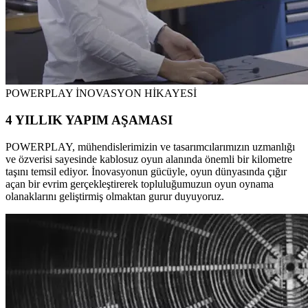
POWERPLAY İNOVASYON HİKAYESİ
4 YILLIK YAPIM AŞAMASI
POWERPLAY, mühendislerimizin ve tasarımcılarımızın uzmanlığı
ve özverisi sayesinde kablosuz oyun alanında önemli bir kilometre
taşını temsil ediyor. İnovasyonun gücüyle, oyun dünyasında çığır
açan bir evrim gerçekleştirerek topluluğumuzun oyun oynama
olanaklarını geliştirmiş olmaktan gurur duyuyoruz.