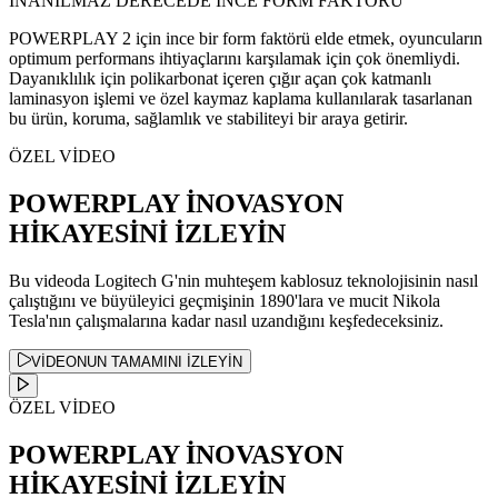
İNANILMAZ DERECEDE İNCE FORM FAKTÖRÜ
POWERPLAY 2 için ince bir form faktörü elde etmek, oyuncuların
optimum performans ihtiyaçlarını karşılamak için çok önemliydi.
Dayanıklılık için polikarbonat içeren çığır açan çok katmanlı
laminasyon işlemi ve özel kaymaz kaplama kullanılarak tasarlanan
bu ürün, koruma, sağlamlık ve stabiliteyi bir araya getirir.
ÖZEL VİDEO
POWERPLAY İNOVASYON
HİKAYESİNİ İZLEYİN
Bu videoda Logitech G'nin muhteşem kablosuz teknolojisinin nasıl
çalıştığını ve büyüleyici geçmişinin 1890'lara ve mucit Nikola
Tesla'nın çalışmalarına kadar nasıl uzandığını keşfedeceksiniz.
VİDEONUN TAMAMINI İZLEYİN
ÖZEL VİDEO
POWERPLAY İNOVASYON
HİKAYESİNİ İZLEYİN