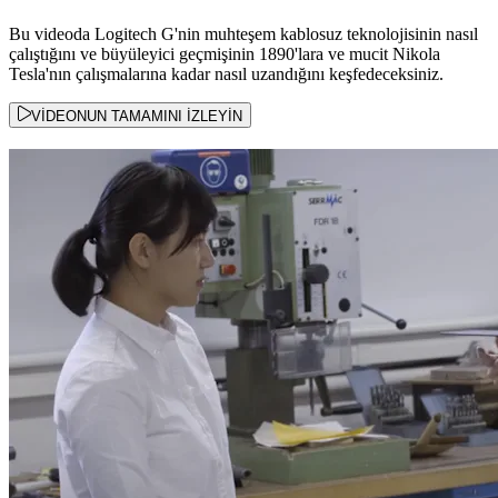
Bu videoda Logitech G'nin muhteşem kablosuz teknolojisinin nasıl
çalıştığını ve büyüleyici geçmişinin 1890'lara ve mucit Nikola
Tesla'nın çalışmalarına kadar nasıl uzandığını keşfedeceksiniz.
VİDEONUN TAMAMINI İZLEYİN