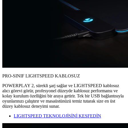
PRO-SINIF LIGHTSPEED KABLOSUZ
POWERPLAY 2, sürekli şarj sağlar ve LIGHTSPEED kablosuz
alıcı görevi görür, profesyonel düzeyde kablosuz performansı ve
kolay kurulum özelliğini bir araya getirir. Tek bir USB bağlantısıyla
oyunlarınızı çalıştırır ve masaüstünüzü temiz tutarak size en üst
düzey kablosuz deneyimi sunar.
LIGHTSPEED TEKNOLOJİSİNİ KEŞFEDİN