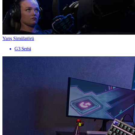
Yarış Simülatörü
G3 Serisi