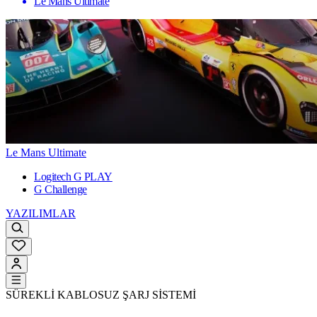
Le Mans Ultimate
Le Mans Ultimate
Logitech G PLAY
G Challenge
YAZILIMLAR
SÜREKLİ KABLOSUZ ŞARJ SİSTEMİ