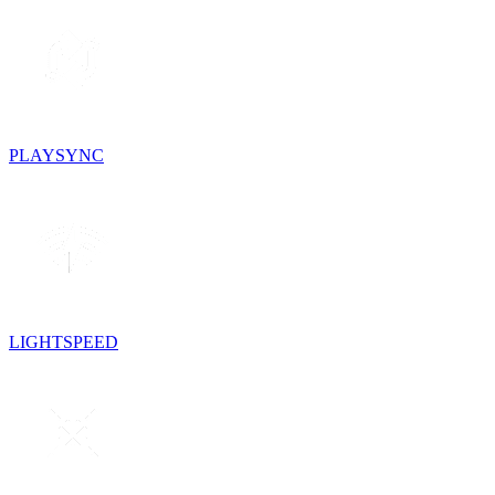
PLAYSYNC
LIGHTSPEED