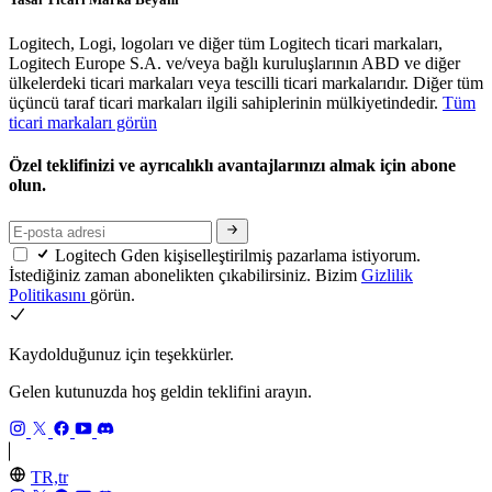
Logitech, Logi, logoları ve diğer tüm Logitech ticari markaları,
Logitech Europe S.A. ve/veya bağlı kuruluşlarının ABD ve diğer
ülkelerdeki ticari markaları veya tescilli ticari markalarıdır. Diğer tüm
üçüncü taraf ticari markaları ilgili sahiplerinin mülkiyetindedir.
Tüm
ticari markaları görün
Özel teklifinizi ve ayrıcalıklı avantajlarınızı almak için abone
olun.
Logitech Gden kişiselleştirilmiş pazarlama istiyorum.
İstediğiniz zaman abonelikten çıkabilirsiniz. Bizim
Gizlilik
Politikasını
görün.
Kaydolduğunuz için teşekkürler.
Gelen kutunuzda hoş geldin teklifini arayın.
TR,tr