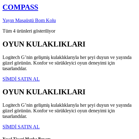
COMPASS
Yayın Masaüstü Bom Kolu
Tüm 4 ürünleri gösteriliyor
OYUN KULAKLIKLARI
Logitech G’nin gelişmiş kulaklıklarıyla her şeyi duyun ve yayında
güzel görünün. Konfor ve sürükleyici oyun deneyimi için
tasarlandılar.
ŞİMDİ SATIN AL
OYUN KULAKLIKLARI
Logitech G’nin gelişmiş kulaklıklarıyla her şeyi duyun ve yayında
güzel görünün. Konfor ve sürükleyici oyun deneyimi için
tasarlandılar.
ŞİMDİ SATIN AL
Yasal Ticari Marka Beyanı