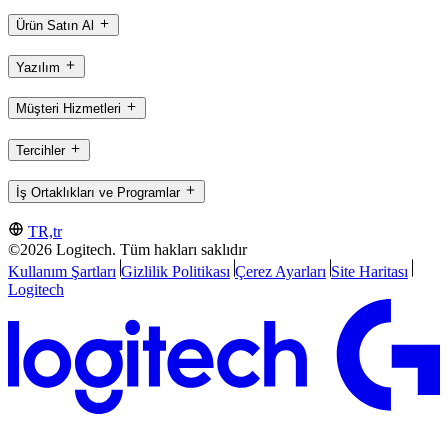
Ürün Satın Al
Yazılım
Müşteri Hizmetleri
Tercihler
İş Ortaklıkları ve Programlar
TR,tr
©2026 Logitech. Tüm hakları saklıdır
Kullanım Şartları
Gizlilik Politikası
Çerez Ayarları
Site Haritası
Logitech