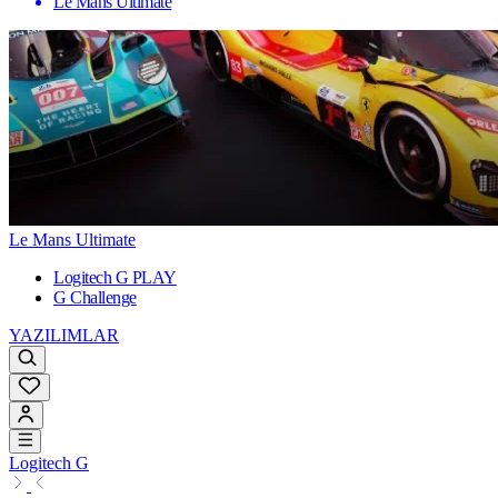
Le Mans Ultimate
Le Mans Ultimate
Logitech G PLAY
G Challenge
YAZILIMLAR
Logitech G