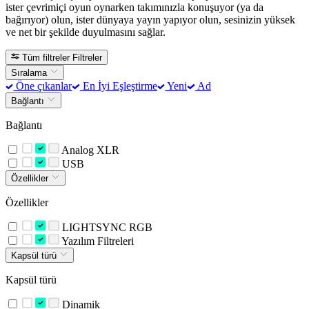
ister çevrimiçi oyun oynarken takımınızla konuşuyor (ya da
bağırıyor) olun, ister dünyaya yayın yapıyor olun, sesinizin yüksek
ve net bir şekilde duyulmasını sağlar.
Tüm filtreler
Filtreler
Sıralama
Öne çıkanlar
En İyi Eşleştirme
Yeni
Ad
Bağlantı
Bağlantı
Analog XLR
USB
Özellikler
Özellikler
LIGHTSYNC RGB
Yazılım Filtreleri
Kapsül türü
Kapsül türü
Dinamik