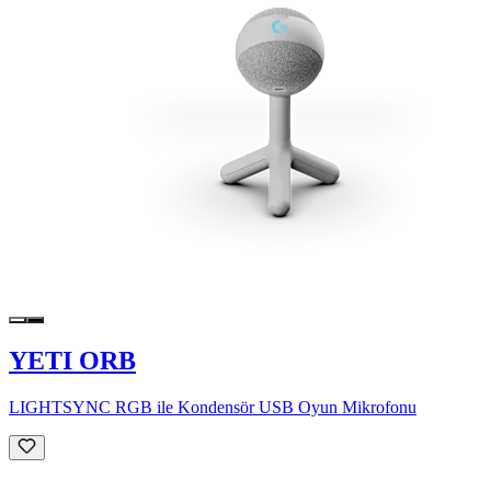
YETI ORB
LIGHTSYNC RGB ile Kondensör USB Oyun Mikrofonu