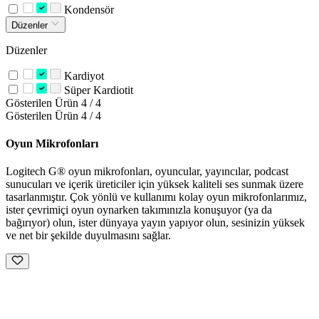
Kondensör
Düzenler
Düzenler
Kardiyot
Süper Kardiotit
Gösterilen Ürün 4 / 4
Gösterilen Ürün 4 / 4
Oyun Mikrofonları
Logitech G® oyun mikrofonları, oyuncular, yayıncılar, podcast
sunucuları ve içerik üreticiler için yüksek kaliteli ses sunmak üzere
tasarlanmıştır. Çok yönlü ve kullanımı kolay oyun mikrofonlarımız,
ister çevrimiçi oyun oynarken takımınızla konuşuyor (ya da
bağırıyor) olun, ister dünyaya yayın yapıyor olun, sesinizin yüksek
ve net bir şekilde duyulmasını sağlar.