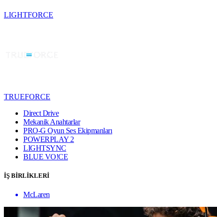
LIGHTFORCE
TRUEFORCE
Direct Drive
Mekanik Anahtarlar
PRO-G Oyun Ses Ekipmanları
POWERPLAY 2
LIGHTSYNC
BLUE VO!CE
İŞ BİRLİKLERİ
McLaren