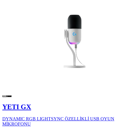
YETI GX
DYNAMIC RGB LIGHTSYNC ÖZELLİKLİ USB OYUN
MİKROFONU