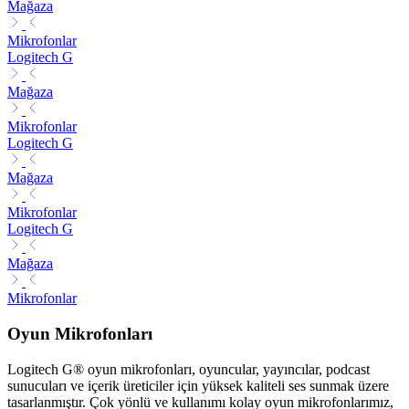
Mağaza
Mikrofonlar
Logitech G
Mağaza
Mikrofonlar
Logitech G
Mağaza
Mikrofonlar
Logitech G
Mağaza
Mikrofonlar
Oyun Mikrofonları
Logitech G® oyun mikrofonları, oyuncular, yayıncılar, podcast
sunucuları ve içerik üreticiler için yüksek kaliteli ses sunmak üzere
tasarlanmıştır. Çok yönlü ve kullanımı kolay oyun mikrofonlarımız,