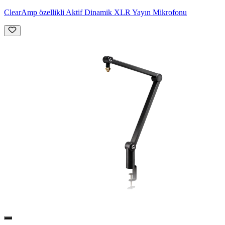
ClearAmp özellikli Aktif Dinamik XLR Yayın Mikrofonu