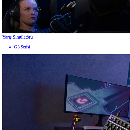
Yarış Simülatörü
G3 Serisi