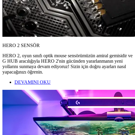
HERO 2 SENSÖR
HERO 2, oyun sınıfı optik mouse sensörümüzün amiral gemisidir ve
G HUB aracılığıyla HERO 2'nin gücünden yararlanmanın yeni
yollarını sunmaya devam ediyoruz! Sizin için doğru ayarları nasıl
yapacağınızı öğrenin.
DEVAMINI OKU