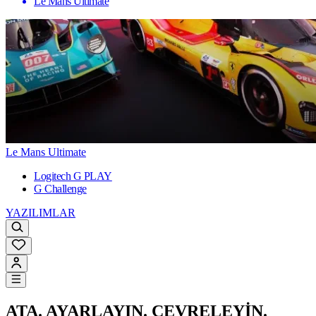
Le Mans Ultimate
Le Mans Ultimate
Logitech G PLAY
G Challenge
YAZILIMLAR
ATA. AYARLAYIN. ÇEVRELEYİN.