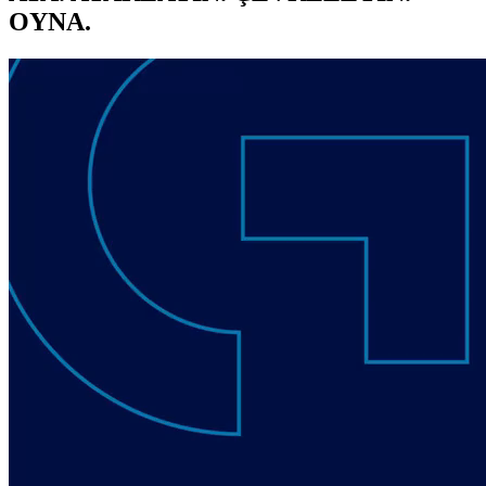
OYNA.