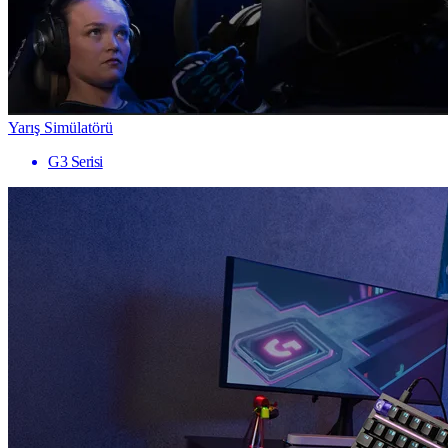
Yarış Simülatörü
G3 Serisi