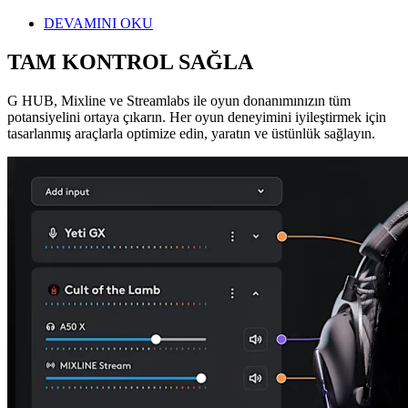
DEVAMINI OKU
TAM KONTROL SAĞLA
G HUB, Mixline ve Streamlabs ile oyun donanımınızın tüm
potansiyelini ortaya çıkarın. Her oyun deneyimini iyileştirmek için
tasarlanmış araçlarla optimize edin, yaratın ve üstünlük sağlayın.