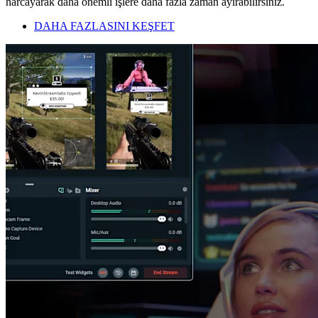
harcayarak daha önemli işlere daha fazla zaman ayırabilirsiniz.
DAHA FAZLASINI KEŞFET