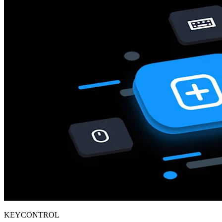
KEYCONTROL