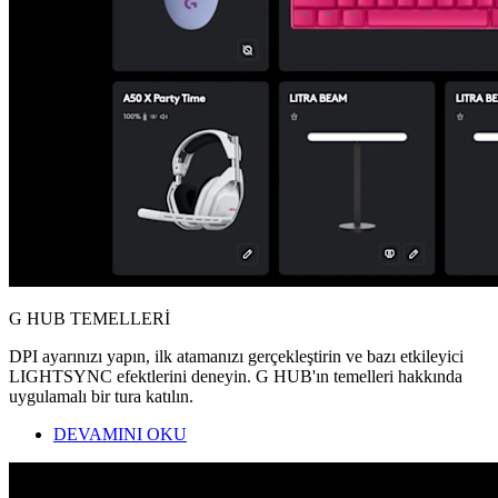
G HUB TEMELLERİ
DPI ayarınızı yapın, ilk atamanızı gerçekleştirin ve bazı etkileyici
LIGHTSYNC efektlerini deneyin. G HUB'ın temelleri hakkında
uygulamalı bir tura katılın.
DEVAMINI OKU