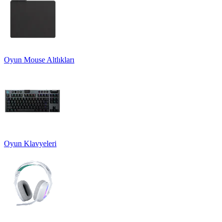
Oyun Mouse Altlıkları
Oyun Klavyeleri