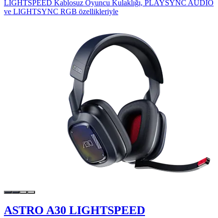
LIGHTSPEED Kablosuz Oyuncu Kulaklığı, PLAYSYNC AUDIO
ve LIGHTSYNC RGB özellikleriyle
ASTRO A30 LIGHTSPEED