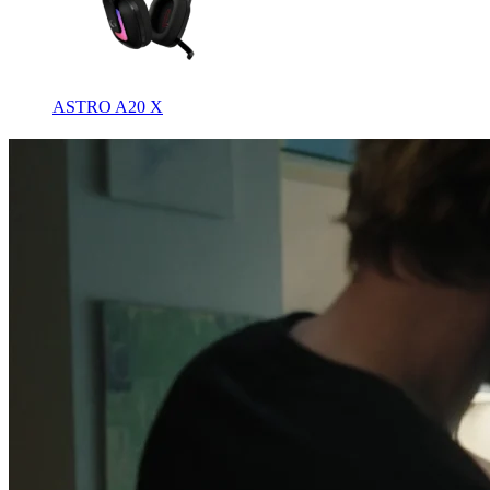
ASTRO A20 X