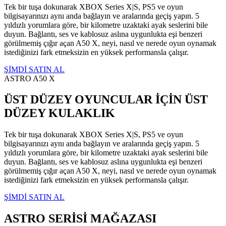
Tek bir tuşa dokunarak XBOX Series X|S, PS5 ve oyun
bilgisayarınızı aynı anda bağlayın ve aralarında geçiş yapın. 5
yıldızlı yorumlara göre, bir kilometre uzaktaki ayak seslerini bile
duyun. Bağlantı, ses ve kablosuz aslına uygunlukta eşi benzeri
görülmemiş çığır açan A50 X, neyi, nasıl ve nerede oyun oynamak
istediğinizi fark etmeksizin en yüksek performansla çalışır.
ŞİMDİ SATIN AL
ASTRO A50 X
ÜST DÜZEY OYUNCULAR İÇİN ÜST
DÜZEY KULAKLIK
Tek bir tuşa dokunarak XBOX Series X|S, PS5 ve oyun
bilgisayarınızı aynı anda bağlayın ve aralarında geçiş yapın. 5
yıldızlı yorumlara göre, bir kilometre uzaktaki ayak seslerini bile
duyun. Bağlantı, ses ve kablosuz aslına uygunlukta eşi benzeri
görülmemiş çığır açan A50 X, neyi, nasıl ve nerede oyun oynamak
istediğinizi fark etmeksizin en yüksek performansla çalışır.
ŞİMDİ SATIN AL
ASTRO SERİSİ MAĞAZASI