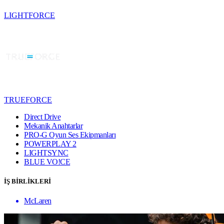
LIGHTFORCE
TRUEFORCE
Direct Drive
Mekanik Anahtarlar
PRO-G Oyun Ses Ekipmanları
POWERPLAY 2
LIGHTSYNC
BLUE VO!CE
İŞ BİRLİKLERİ
McLaren