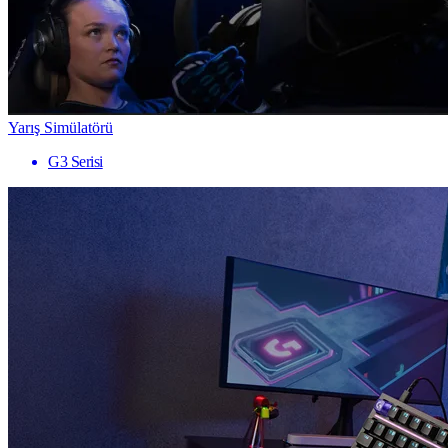
Yarış Simülatörü
G3 Serisi