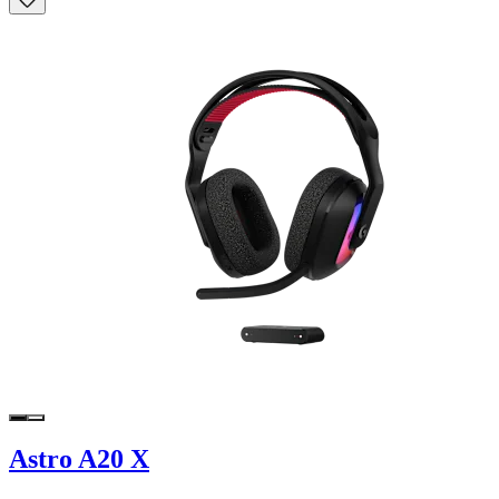
Astro A20 X