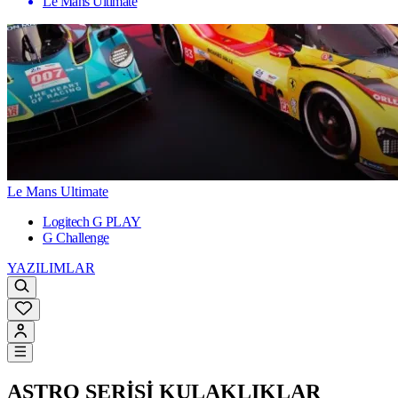
Le Mans Ultimate
Le Mans Ultimate
Logitech G PLAY
G Challenge
YAZILIMLAR
ASTRO SERİSİ KULAKLIKLAR