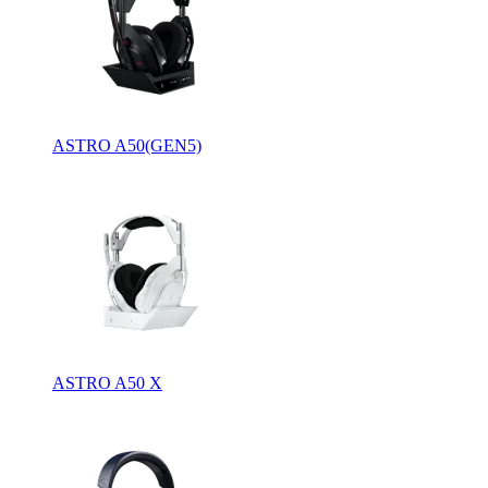
ASTRO A50(GEN5)
ASTRO A50 X