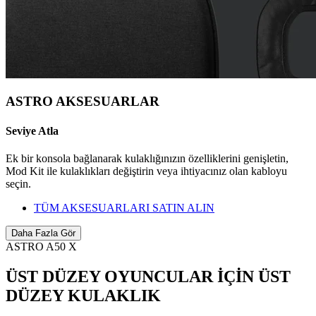
ASTRO AKSESUARLAR
Seviye Atla
Ek bir konsola bağlanarak kulaklığınızın özelliklerini genişletin,
Mod Kit ile kulaklıkları değiştirin veya ihtiyacınız olan kabloyu
seçin.
TÜM AKSESUARLARI SATIN ALIN
Daha Fazla Gör
ASTRO A50 X
ÜST DÜZEY OYUNCULAR İÇİN ÜST
DÜZEY KULAKLIK