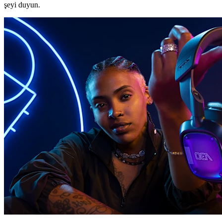
şeyi duyun.